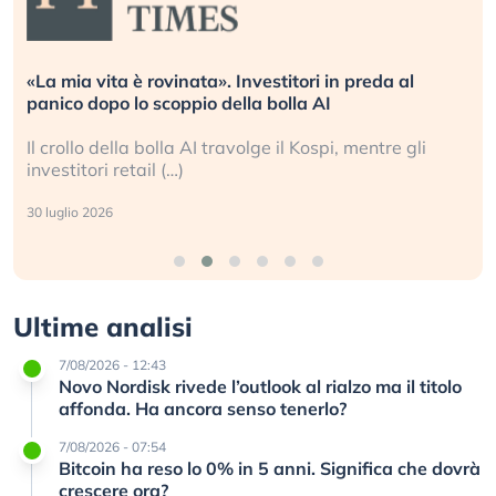
«La mia vita è rovinata». Investitori in preda al
panico dopo lo scoppio della bolla AI
Il crollo della bolla AI travolge il Kospi, mentre gli
investitori retail (…)
30 luglio 2026
Ultime analisi
7/08/2026 - 12:43
Novo Nordisk rivede l’outlook al rialzo ma il titolo
affonda. Ha ancora senso tenerlo?
7/08/2026 - 07:54
Bitcoin ha reso lo 0% in 5 anni. Significa che dovrà
crescere ora?