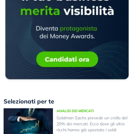
Selezionati per te
ANALISI DEI MERCATI
Goldman Sachs prevede un crollo del
20% dei mercati. Ecco dove gli ultra
ricchi hanno già spostato i soldi