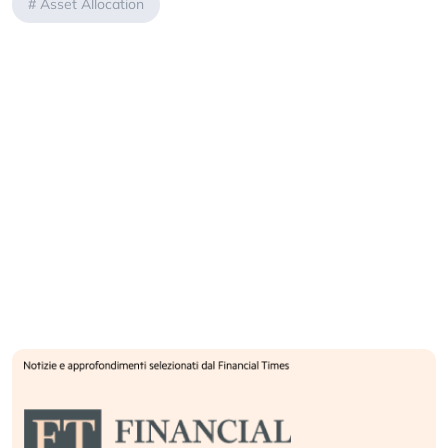
#
Asset Allocation