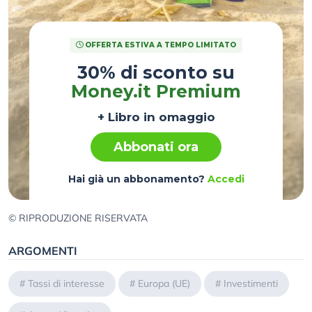
OFFERTA ESTIVA A TEMPO LIMITATO
30% di sconto su
Money.it Premium
+ Libro in omaggio
Abbonati ora
Hai già un abbonamento?
Accedi
© RIPRODUZIONE RISERVATA
ARGOMENTI
#
Tassi di interesse
#
Europa (UE)
#
Investimenti