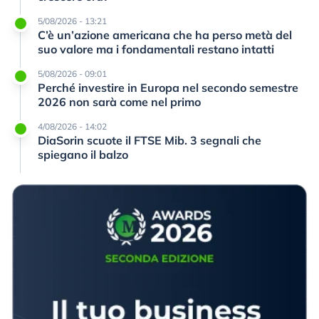
5/08/2026 - 13:21
C’è un’azione americana che ha perso metà del
suo valore ma i fondamentali restano intatti
5/08/2026 - 09:01
Perché investire in Europa nel secondo semestre
2026 non sarà come nel primo
4/08/2026 - 14:02
DiaSorin scuote il FTSE Mib. 3 segnali che
spiegano il balzo