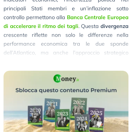
principali Stati membri e un’inflazione sotto
controllo permettono alla
Banca Centrale Europea
di accelerare il ritmo dei tagli
. Questa
divergenza
crescente riflette non solo le differenze nella
performance economica tra le due sponde
dell’Atlantico, ma anche l’approccio strategico
delle rispettive banche centrali.