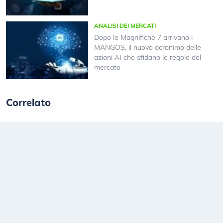
ANALISI DEI MERCATI
Dopo le Magnifiche 7 arrivano i
MANGOS, il nuovo acronimo delle
azioni AI che sfidano le regole del
mercato
Correlato