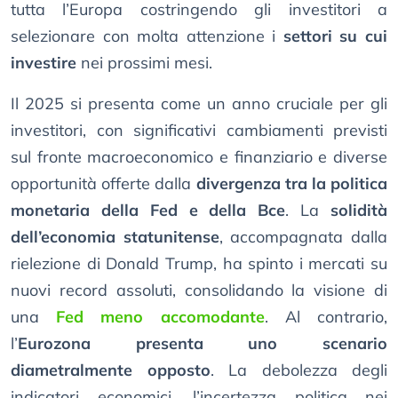
tutta l’Europa costringendo gli investitori a
selezionare con molta attenzione i
settori su cui
investire
nei prossimi mesi.
Il 2025 si presenta come un anno cruciale per gli
investitori, con significativi cambiamenti previsti
sul fronte macroeconomico e finanziario e diverse
opportunità offerte dalla
divergenza tra la politica
monetaria della Fed e della Bce
. La
solidità
dell’economia statunitense
, accompagnata dalla
rielezione di Donald Trump, ha spinto i mercati su
nuovi record assoluti, consolidando la visione di
una
Fed meno accomodante
. Al contrario,
l’
Eurozona presenta uno scenario
diametralmente opposto
. La debolezza degli
indicatori economici, l’incertezza politica nei