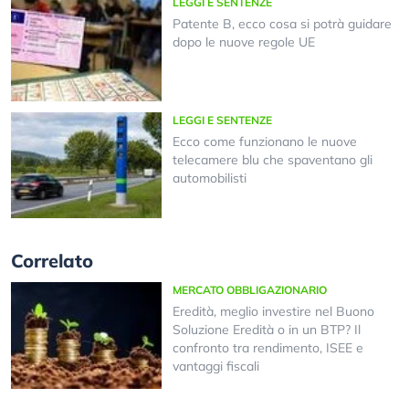
LEGGI E SENTENZE
Patente B, ecco cosa si potrà guidare
dopo le nuove regole UE
LEGGI E SENTENZE
Ecco come funzionano le nuove
telecamere blu che spaventano gli
automobilisti
Correlato
MERCATO OBBLIGAZIONARIO
Eredità, meglio investire nel Buono
Soluzione Eredità o in un BTP? Il
confronto tra rendimento, ISEE e
vantaggi fiscali