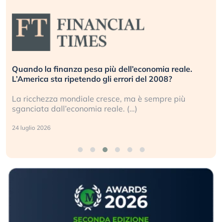
Quando la finanza pesa più dell’economia reale.
L’America sta ripetendo gli errori del 2008?
La ricchezza mondiale cresce, ma è sempre più
sganciata dall’economia reale. (…)
24 luglio 2026