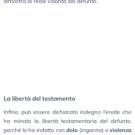
dimostra la reale volontà del defunto.
La libertà del testamento
Infine, può essere dichiarato indegno l’erede che
ha minato la libertà testamentaria del defunto,
perché lo ha indotto con
dolo
(inganno) o
violenza