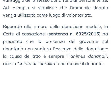
vantaggio dello stesso donante o di persone terze.
Ad esempio si stabilisce che l’immobile donato
venga utilizzato come luogo di volontariato.
Riguardo alla natura della donazione modale, la
Corte di cassazione (
sentenza n. 6925/2015
) ha
precisato che la presenza del gravame sul
donatario non snatura l’essenza della donazione:
la causa dell’atto è sempre l’”
animus donandi”
,
cioè lo
“spirito di liberalità”
che muove il donante.