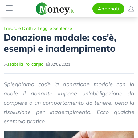
Abbonati
Lavoro e Diritti
>
Leggi e Sentenze
Donazione modale: cos’è,
esempi e inadempimento
Isabella Policarpio
02/02/2021
Spieghiamo cos’è la donazione modale con la
quale il donante impone un’obbligazione da
compiere o un comportamento da tenere, pena la
risoluzione per inadempimento. Ecco qualche
esempio pratico.