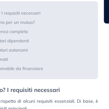
 requisiti necessari
no per un mutuo?
lenco completo
tori dipendenti
atori autonomi
nati
mmobile da finanziare
 I requisiti necessari
ispetto di alcuni requisiti essenziali. Di base, è
iti principali.