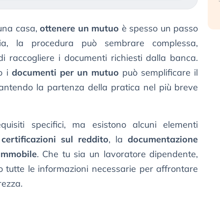
 una casa,
ottenere un mutuo
è spesso un passo
avia, la procedura può sembrare complessa,
i raccogliere i documenti richiesti dalla banca.
o i
documenti per un mutuo
può semplificare il
rantendo la partenza della pratica nel più breve
quisiti specifici, ma esistono alcuni elementi
e
certificazioni sul reddito
, la
documentazione
’immobile
. Che tu sia un lavoratore dipendente,
tutte le informazioni necessarie per affrontare
rezza.