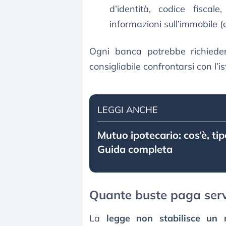
d’identità, codice fiscal
informazioni sull’immobile 
Ogni banca potrebbe richiedere 
consigliabile confrontarsi con l’ist
LEGGI ANCHE
Mutuo ipotecario: cos’è, tipo
Guida completa
Quante buste paga ser
La
legge non stabilisce un