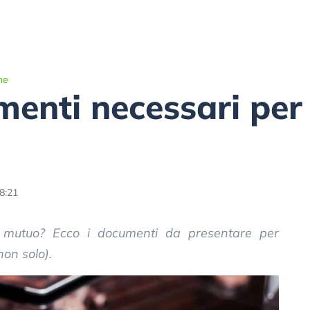
he
umenti necessari per
8:21
 mutuo? Ecco i documenti da presentare per
non solo).