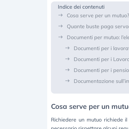
Indice dei contenuti
Cosa serve per un mutuo? I
Quante buste paga servo
Documenti per mutuo: l’e
Documenti per i lavora
Documenti per i Lavor
Documenti per i pensio
Documentazione sull’i
Cosa serve per un mutuo?
Richiedere un mutuo richiede il r
necessario rispettare alcuni requis