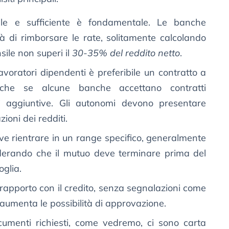
ile e sufficiente è fondamentale. Le banche
à di rimborsare le rate, solitamente calcolando
sile non superi il
30-35% del reddito netto
.
 lavoratori dipendenti è preferibile un contratto a
nche se alcune banche accettano contratti
i aggiuntive. Gli autonomi devono presentare
ioni dei redditi.
deve rientrare in un range specifico, generalmente
iderando che il mutuo deve terminare prima del
glia.
rapporto con il credito, senza segnalazioni come
 aumenta le possibilità di approvazione.
ocumenti richiesti, come vedremo, ci sono carta