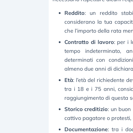
Reddito
: un reddito stab
considerano la tua capacit
che l’importo della rata men
Contratto di lavoro
: per i
tempo indeterminato, a
determinati con condizion
almeno due anni di dichiaraz
Età
: l’età del richiedente 
tra i 18 e i 75 anni, cons
raggiungimento di questa so
Storico creditizio
: un buon 
cattivo pagatore o protesti,
Documentazione
: tra i d