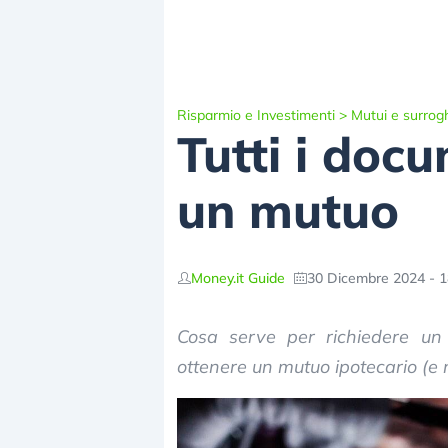
Risparmio e Investimenti
>
Mutui e surrog
Tutti i doc
un mutuo
Money.it Guide
30 Dicembre 2024 - 1
Cosa serve per richiedere un
ottenere un mutuo ipotecario (e 