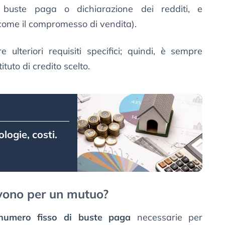
e, buste paga o dichiarazione dei redditi, e
(come il compromesso di vendita).
ulteriori requisiti specifici; quindi, è sempre
ituto di credito scelto.
logie, costi.
vono per un mutuo?
 numero fisso di buste paga
necessarie per