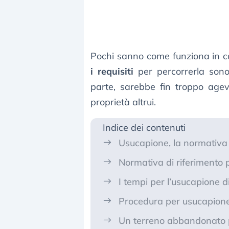
Pochi sanno come funziona in co
i requisiti
per percorrerla sono 
parte, sarebbe fin troppo agev
proprietà altrui.
Indice dei contenuti
Usucapione, la normativa
Normativa di riferimento 
I tempi per l’usucapione d
Procedura per usucapione
Un terreno abbandonato 