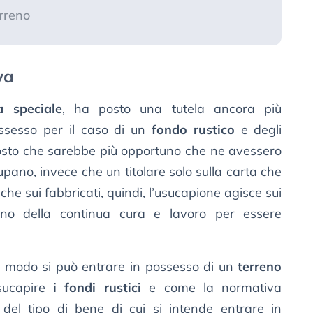
erreno
va
 speciale
, ha posto una tutela ancora più
ossesso per il caso di un
fondo rustico
e degli
osto che sarebbe più opportuno che ne avessero
upano, invece che un titolare solo sulla carta che
 che sui fabbricati, quindi, l’usucapione agisce sui
gno della continua cura e lavoro per essere
 modo si può entrare in possesso di un
terreno
sucapire
i fondi rustici
e come la normativa
del tipo di bene di cui si intende entrare in