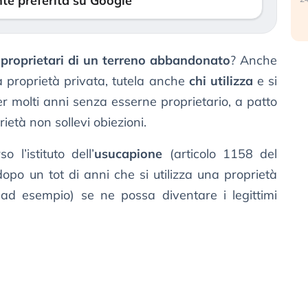
te preferita su Google
proprietari di un terreno abbandonato
? Anche
la proprietà privata, tutela anche
chi utilizza
e si
r molti anni senza esserne proprietario, a patto
prietà non sollevi obiezioni.
 l’istituto dell’
usucapione
(articolo 1158 del
opo un tot di anni che si utilizza una proprietà
 ad esempio) se ne possa diventare i legittimi