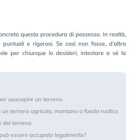
ncreto questa procedura di possesso. In realtà,
puntuali e rigorosi. Se così non fosse, d’altra
ole per chiunque lo desideri, intestare a sé la
per usucapire un terreno
i un terreno agricolo, montano o fondo rustico
 del terreno
può essere occupato legalmente?