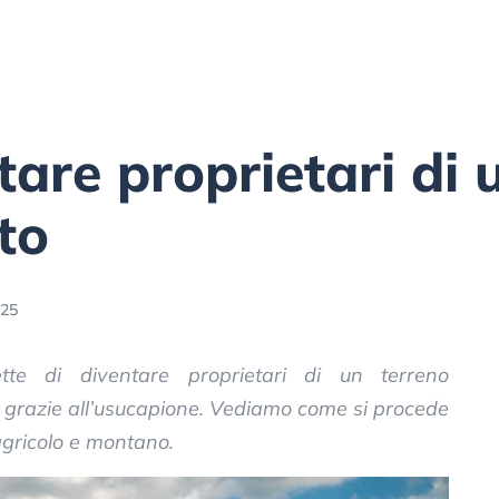
are proprietari di 
to
:25
tte di diventare proprietari di un terreno
 grazie all’usucapione. Vediamo come si procede
agricolo e montano.