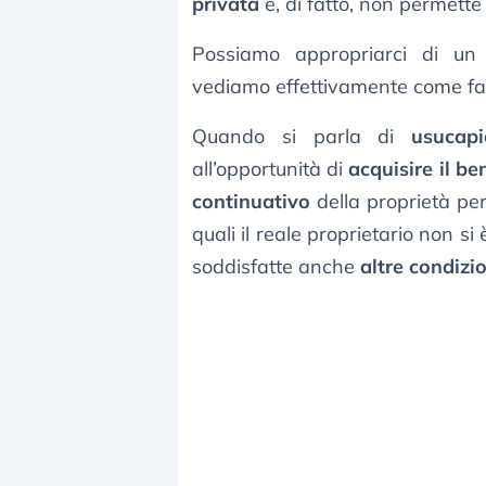
privata
e, di fatto, non permette 
Possiamo appropriarci di un
vediamo effettivamente come fa
Quando si parla di
usucap
all’opportunità di
acquisire il b
continuativo
della proprietà pe
quali il reale proprietario non 
soddisfatte anche
altre condizi