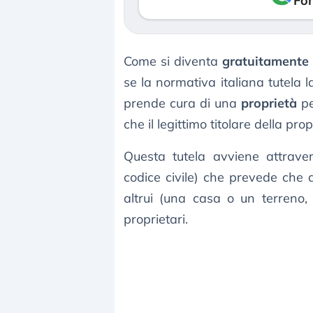
Fon
Come si diventa
gratuitamente 
se la normativa italiana tutela 
prende cura di una
proprietà
pe
che il legittimo titolare della pro
Questa tutela avviene attraverso
codice civile) che prevede che d
altrui (una casa o un terreno,
proprietari.