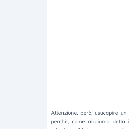
Attenzione, però, usucapire u
perchè, come abbiamo detto 