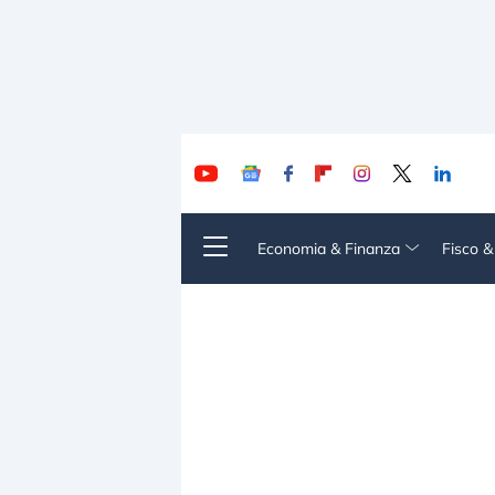
Economia & Finanza
Fisco 