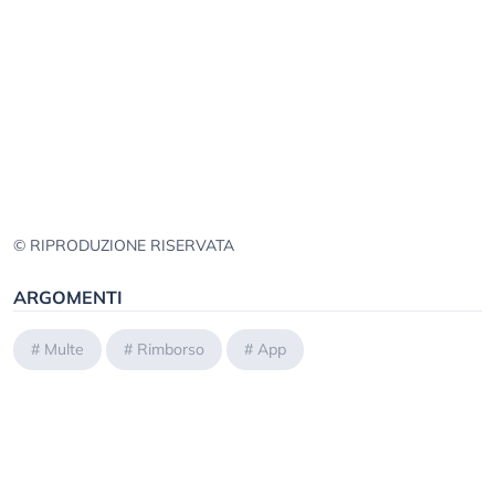
© RIPRODUZIONE RISERVATA
ARGOMENTI
#
Multe
#
Rimborso
#
App