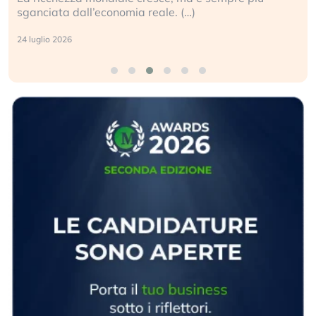
geopolitico: il (…)
17 luglio 2026