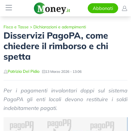
Abbonati
Fisco e Tasse
>
Dichiarazioni e adempimenti
Disservizi PagoPA, come
chiedere il rimborso e chi
spetta
Patrizia Del Pidio
13 Marzo 2026 - 13:06
Per i pagamenti involontari doppi sul sistema
PagoPA gli enti locali devono restituire i soldi
indebitamente pagati.