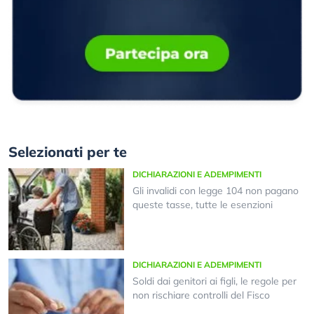
Selezionati per te
DICHIARAZIONI E ADEMPIMENTI
Gli invalidi con legge 104 non pagano
queste tasse, tutte le esenzioni
DICHIARAZIONI E ADEMPIMENTI
Soldi dai genitori ai figli, le regole per
non rischiare controlli del Fisco