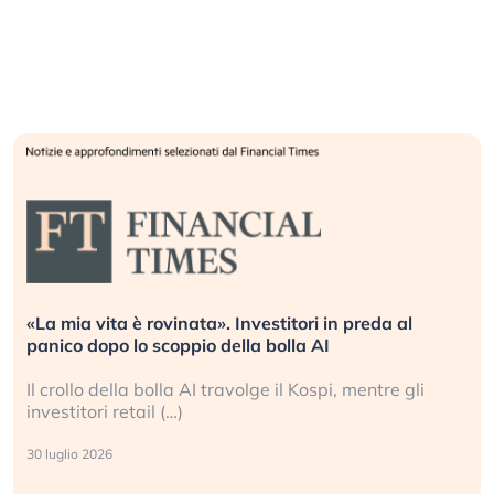
«La mia vita è rovinata». Investitori in preda al
panico dopo lo scoppio della bolla AI
Il crollo della bolla AI travolge il Kospi, mentre gli
investitori retail (…)
30 luglio 2026