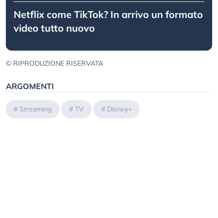
Netflix come TikTok? In arrivo un formato
video tutto nuovo
© RIPRODUZIONE RISERVATA
ARGOMENTI
#
Streaming
#
TV
#
Disney+