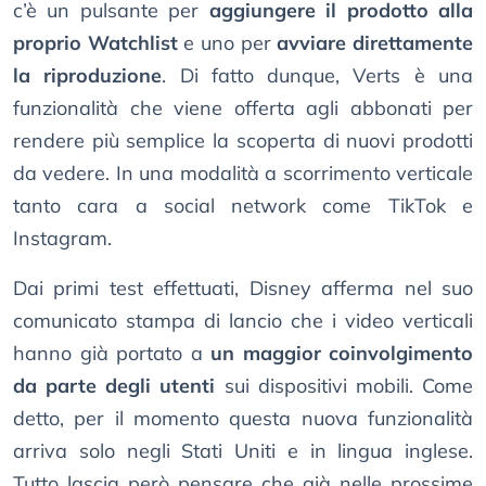
c’è un pulsante per
aggiungere il prodotto alla
proprio Watchlist
e uno per
avviare direttamente
la riproduzione
. Di fatto dunque, Verts è una
funzionalità che viene offerta agli abbonati per
rendere più semplice la scoperta di nuovi prodotti
da vedere. In una modalità a scorrimento verticale
tanto cara a social network come TikTok e
Instagram.
Dai primi test effettuati, Disney afferma nel suo
comunicato stampa di lancio che i video verticali
hanno già portato a
un maggior coinvolgimento
da parte degli utenti
sui dispositivi mobili. Come
detto, per il momento questa nuova funzionalità
arriva solo negli Stati Uniti e in lingua inglese.
Tutto lascia però pensare che già nelle prossime