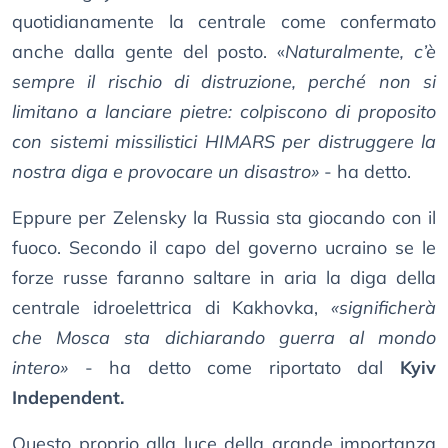
quotidianamente la centrale come confermato
anche dalla gente del posto. «
Naturalmente, c’è
sempre il rischio di distruzione, perché non si
limitano a lanciare pietre: colpiscono di proposito
con sistemi missilistici HIMARS per distruggere la
nostra diga e provocare un disastro»
- ha detto.
Eppure per Zelensky la Russia sta giocando con il
fuoco. Secondo il capo del governo ucraino se le
forze russe faranno saltare in aria la diga della
centrale idroelettrica di Kakhovka,
«significherà
che Mosca sta dichiarando guerra al mondo
intero»
- ha detto come riportato dal
Kyiv
Independent.
Questo proprio alla luce della grande importanza