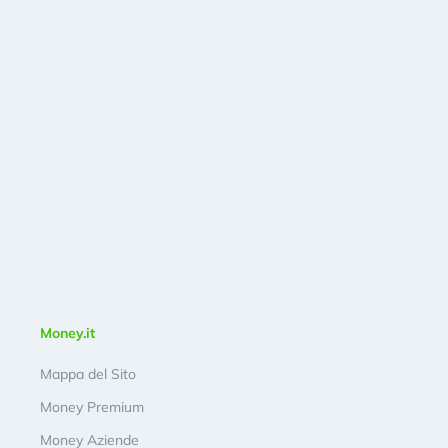
Money.it
Mappa del Sito
Money Premium
Money Aziende