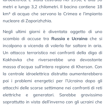
metri e lunga 3,2 chilometri. Il bacino contiene 18
km³ di acqua che servono la Crimea e l’impianto
nucleare di Zaporizhzhia.
Negli ultimi giorni è diventata oggetto di uno
scambio di accuse tra
Russia e Ucraina
che si
incolpano a vicenda di volerla far saltare in aria.
Un attacco terroristico nei confronti della diga di
Kakhovka che riverserebbe una devastante
massa d’acqua sull’intera regione di Kherson. Con
la centrale idroelettrica distrutta aumenterebbero
poi i problemi energetici per l’Ucraina dopo gli
attacchi delle scorse settimane nei confronti di reti
elettriche e generatori. Sarebbe gravissimo
soprattutto in vista dell’inverno con gli ucraini che