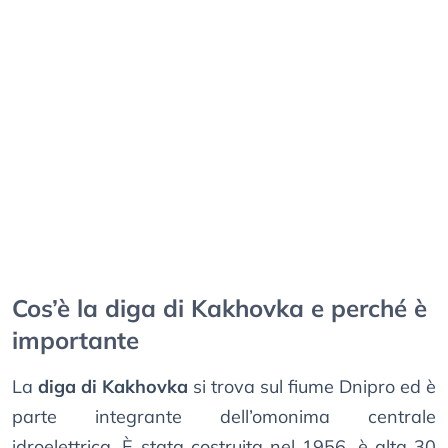
Cos’è la diga di Kakhovka e perché è
importante
La
diga di Kakhovka
si trova sul fiume Dnipro ed è
parte integrante dell’omonima centrale
idroelettrica. È stata costruita nel 1956, è alta 30