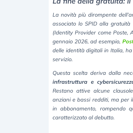
La fine della gratuità: i
La novità più dirompente dell’a
associato lo SPID alla gratuità 
(Identity Provider come Poste, A
gennaio 2026, ad esempio,
Post
delle identità digitali in Italia, 
servizio.
Questa scelta deriva dalla nec
infrastruttura e cybersicurezz
Restano attive alcune clausol
anziani e bassi redditi, ma per 
in abbonamento, rompendo que
caratterizzato al debutto.