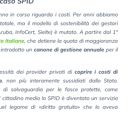
l caso SPID
nno in corso riguarda i costi. Per anni abbiamo
totale, ma il modello di sostenibilità dei gestori
ruba, InfoCert, Sielte) è mutato. A partire dal 1°
e Italiane
, che detiene la quota di maggioranza
ha introdotto un
canone di gestione annuale
per il
essità dei provider privati di
coprire i costi di
a
, non più interamente sussidiati dallo Stato.
e di salvaguardia per le fasce protette, come
il cittadino medio lo SPID è diventato un servizio
l legame di «diritto gratuito» che lo aveva