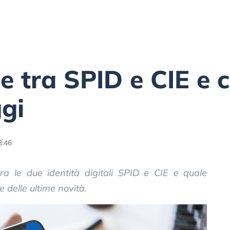
ze tra SPID e CIE e 
gi
3:46
tra le due identità digitali SPID e CIE e quale
 delle ultime novità.