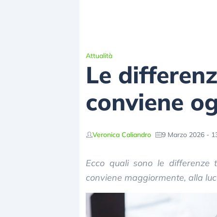
Attualità
Le differen
conviene og
Veronica Caliandro
9 Marzo 2026 - 1
Ecco quali sono le differenze 
conviene maggiormente, alla luce