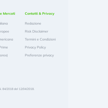
e Mercati
Contatti & Privacy
aliana
Redazione
uropee
Risk Disclaimer
mericana
Termini e Condizioni
Prime
Privacy Policy
Forex)
Preferenze privacy
N. 84/2018 del 12/04/2018.