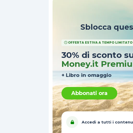
Sblocca que
OFFERTA ESTIVA A TEMPO LIMITATO
30% di sconto s
Money.it Premi
+ Libro in omaggio
Abbonati ora
Accedi a tutti i contenu