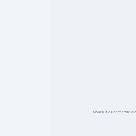
Money.it
è una testata gio