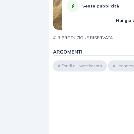
Senza pubblicità
Hai gi
© RIPRODUZIONE RISERVATA
ARGOMENTI
#
Fondi di investimento
#
Leonardo