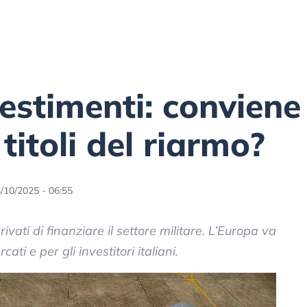
vestimenti: convien
titoli del riarmo?
/10/2025 - 06:55
rivati di finanziare il settore militare. L’Europa va
ati e per gli investitori italiani.