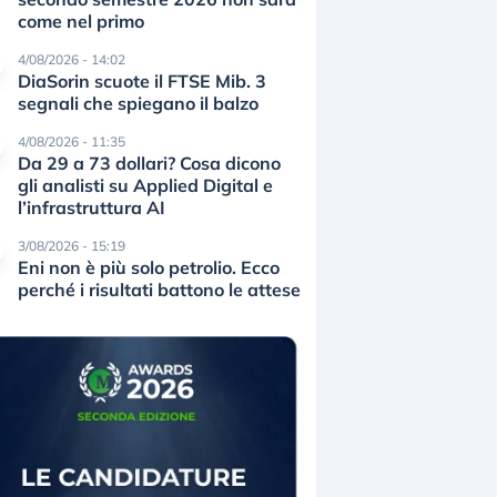
come nel primo
4/08/2026 - 14:02
DiaSorin scuote il FTSE Mib. 3
segnali che spiegano il balzo
4/08/2026 - 11:35
Da 29 a 73 dollari? Cosa dicono
gli analisti su Applied Digital e
l’infrastruttura AI
3/08/2026 - 15:19
Eni non è più solo petrolio. Ecco
perché i risultati battono le attese