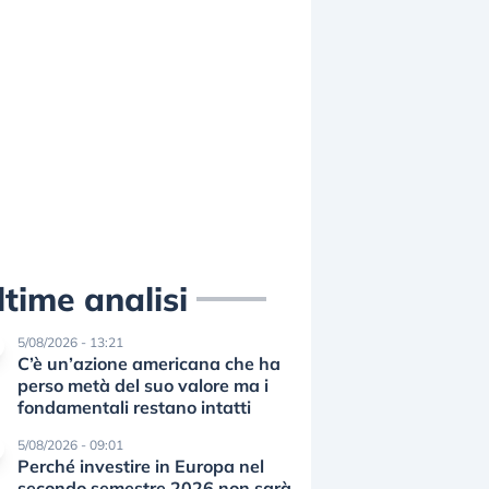
ltime analisi
5/08/2026 - 13:21
C’è un’azione americana che ha
perso metà del suo valore ma i
fondamentali restano intatti
5/08/2026 - 09:01
Perché investire in Europa nel
secondo semestre 2026 non sarà