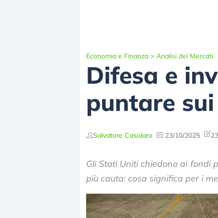
Economia e Finanza
>
Analisi dei Mercati
Difesa e in
puntare sui 
Salvatore Casolaro
23/10/2025
23
Gli Stati Uniti chiedono ai fondi p
più cauta: cosa significa per i merc