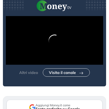
Altri video
Visita il canale
Aggiungi Money.it come
Fonte preferita su Google