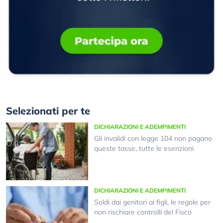
Selezionati per te
DICHIARAZIONI E ADEMPIMENTI
Gli invalidi con legge 104 non pagano
queste tasse, tutte le esenzioni
DICHIARAZIONI E ADEMPIMENTI
Soldi dai genitori ai figli, le regole per
non rischiare controlli del Fisco