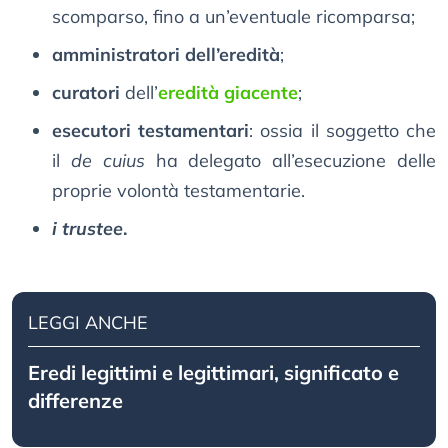
scomparso, fino a un’eventuale ricomparsa;
amministratori dell’eredità
;
curatori
dell’
eredità giacente
;
esecutori testamentari
: ossia il soggetto che
il
de cuius
ha delegato all’esecuzione delle
proprie volontà testamentarie.
i trustee
.
LEGGI ANCHE
Eredi legittimi e legittimari, significato e
differenze