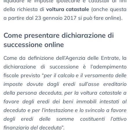
liquidare le imposte ipotecarie e catastali ai fini
della richiesta di
voltura catastale
(anche questa
a partire dal 23 gennaio 2017 si può fare online).
Come presentare dichiarazione di
successione online
Come da definizione dell’Agenzia delle Entrate, la
dichiarazione di successione è l’adempimento
fiscale previsto “
per il calcolo e il versamento delle
imposte dovute dagli eredi sull’asse ereditario
della persona deceduta, per la voltura catastale a
favore degli eredi dei beni immobili intestati al
deceduto e per l’intestazione e lo svincolo a favore
degli eredi delle somme costituenti l’attivo
finanziario del deceduto
”.