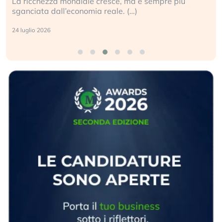
 è sempre più
Gli investitori tech continuano a ignor
geopolitico: il (…)
17 luglio 2026