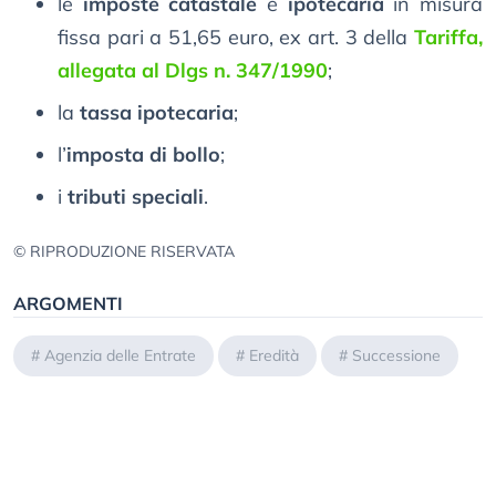
le
imposte catastale
e
ipotecaria
in misura
fissa pari a 51,65 euro, ex art. 3 della
Tariffa,
allegata al Dlgs n. 347/1990
;
la
tassa ipotecaria
;
l’
imposta di bollo
;
i
tributi speciali
.
© RIPRODUZIONE RISERVATA
ARGOMENTI
#
Agenzia delle Entrate
#
Eredità
#
Successione