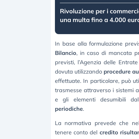
Rivoluzione per i commercian
una multa fino a 4.000 eur
In base alla formulazione previs
Bilancio
, in caso di mancata pr
previsti, l’Agenzia delle Entra
dovuta utilizzando
procedure au
effettuate. In particolare, può ut
trasmesse attraverso i sistemi a
e gli elementi desumibili da
periodiche
.
La normativa prevede che nell
tenere conto del
credito risulta