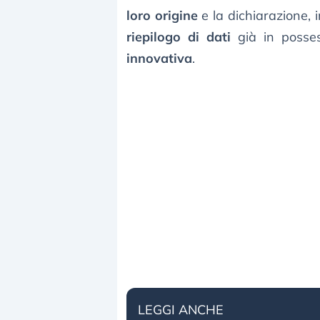
loro origine
e la dichiarazione, 
riepilogo di dati
già in posses
innovativa
.
LEGGI ANCHE