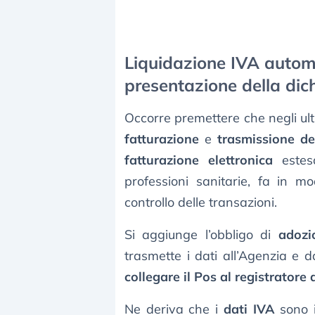
Liquidazione IVA autom
presentazione della dic
Occorre premettere che negli ul
fatturazione
e
trasmissione de
fatturazione elettronica
estesa
professioni sanitarie, fa in m
controllo delle transazioni.
Si aggiunge l’obbligo di
adozi
trasmette i dati all’Agenzia e d
collegare il Pos al registratore 
Ne deriva che i
dati IVA
sono i