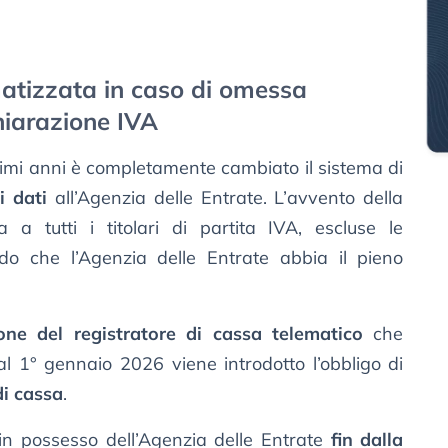
atizzata in caso di omessa
hiarazione IVA
timi anni è completamente cambiato il sistema di
i dati
all’Agenzia delle Entrate. L’avvento della
 a tutti i titolari di partita IVA, escluse le
odo che l’Agenzia delle Entrate abbia il pieno
one del registratore di cassa telematico
che
al 1° gennaio 2026 viene introdotto l’obbligo di
di cassa
.
n possesso dell’Agenzia delle Entrate
fin dalla