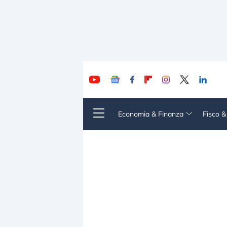
Economia & Finanza
Fisco 