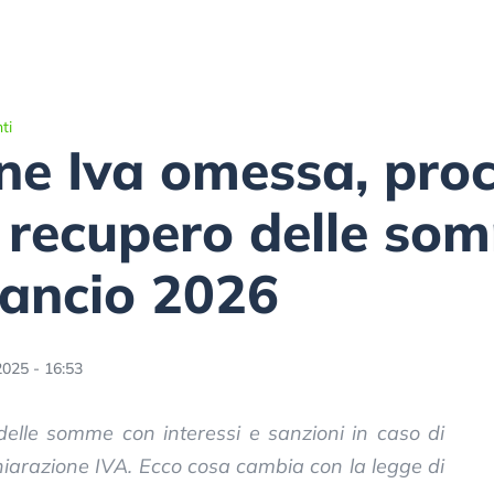
ti
ne Iva omessa, pro
il recupero delle so
lancio 2026
2025 - 16:53
delle somme con interessi e sanzioni in caso di
iarazione IVA. Ecco cosa cambia con la legge di