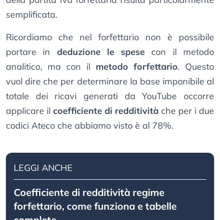
semplificata.
Ricordiamo che nel forfettario non è possibile
portare in
deduzione le spese
con il metodo
analitico, ma con il
metodo forfettario
. Questo
vuol dire che per determinare la base imponibile al
totale dei ricavi generati da YouTube occorre
applicare il
coefficiente di redditività
che per i due
codici Ateco che abbiamo visto è al 78%.
LEGGI ANCHE
Coefficiente di redditività regime
forfettario, come funziona e tabelle
complete