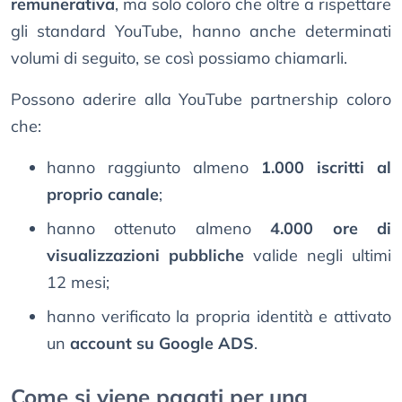
remunerativa
, ma solo coloro che oltre a rispettare
gli standard YouTube, hanno anche determinati
volumi di seguito, se così possiamo chiamarli.
Possono aderire alla YouTube partnership coloro
che:
hanno raggiunto almeno
1.000 iscritti al
proprio canale
;
hanno ottenuto almeno
4.000 ore di
visualizzazioni pubbliche
valide negli ultimi
12 mesi;
hanno verificato la propria identità e attivato
un
account su Google ADS
.
Come si viene pagati per una