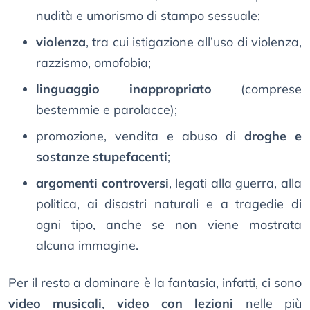
nudità e umorismo di stampo sessuale;
violenza
, tra cui istigazione all’uso di violenza,
razzismo, omofobia;
linguaggio inappropriato
(comprese
bestemmie e parolacce);
promozione, vendita e abuso di
droghe e
sostanze stupefacenti
;
argomenti controversi
, legati alla guerra, alla
politica, ai disastri naturali e a tragedie di
ogni tipo, anche se non viene mostrata
alcuna immagine.
Per il resto a dominare è la fantasia, infatti, ci sono
video musicali
,
video con lezioni
nelle più