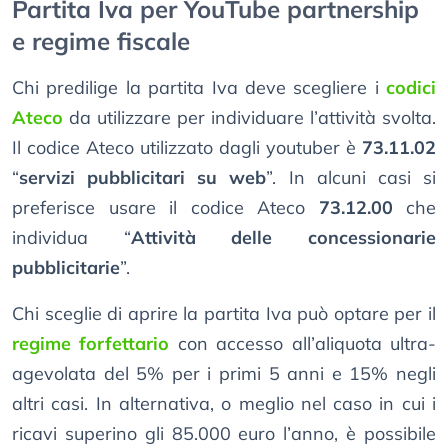
Partita Iva per YouTube partnership
e regime fiscale
Chi predilige la partita Iva deve scegliere i
codici
Ateco
da utilizzare per individuare l’attività svolta.
Il codice Ateco utilizzato dagli youtuber è
73.11.02
“
servizi pubblicitari su web
”. In alcuni casi si
preferisce usare il codice Ateco
73.12.00
che
individua “
Attività delle concessionarie
pubblicitarie
”.
Chi sceglie di aprire la partita Iva può optare per il
regime forfettario
con accesso all’aliquota ultra-
agevolata del 5% per i primi 5 anni e 15% negli
altri casi. In alternativa, o meglio nel caso in cui i
ricavi superino gli 85.000 euro l’anno, è possibile