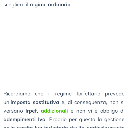
scegliere il
regime ordinario
.
Ricordiamo che il regime forfettario prevede
un’
imposta sostitutiva
e, di conseguenza, non si
versano
Irpef
,
addizionali
e non vi è obbligo di
adempimenti Iva
. Proprio per questo la gestione
della partita Iva forfettaria risulta particolarmente