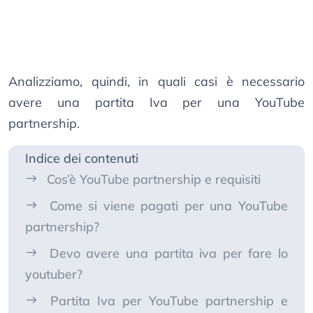
Analizziamo, quindi, in quali casi è necessario
avere una partita Iva per una YouTube
partnership.
Indice dei contenuti
Cos’è YouTube partnership e requisiti
Come si viene pagati per una YouTube
partnership?
Devo avere una partita iva per fare lo
youtuber?
Partita Iva per YouTube partnership e