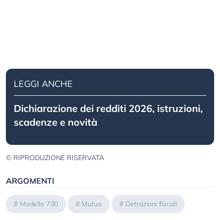
LEGGI ANCHE
Dichiarazione dei redditi 2026, istruzioni,
scadenze e novità
© RIPRODUZIONE RISERVATA
ARGOMENTI
#
Modello 730
#
Mutuo
#
Detrazioni fiscali