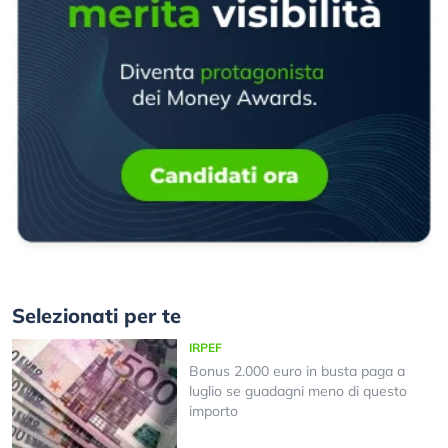
Selezionati per te
IRPEF
Bonus 2.000 euro in busta paga a
luglio se guadagni meno di questo
importo