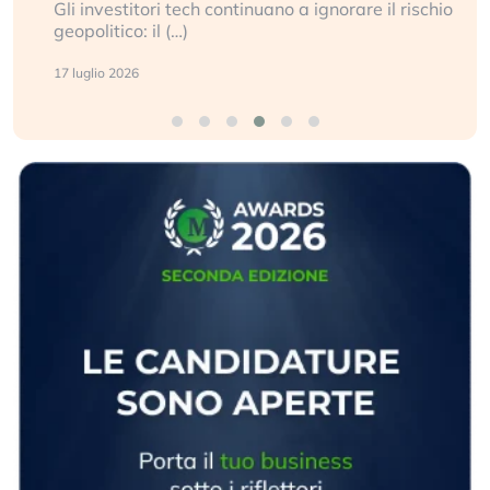
Gli investitori tech continuano a ignorare il rischio
geopolitico: il (…)
17 luglio 2026