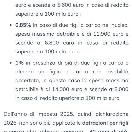
euro e scende a 5.600 euro in caso di reddito
superiore a 100 mila euro.;
0,85%
in caso di due figli a carico nel nucleo,
spesa massima detraibile è di 11.900 euro e
scende a 6.800 euro in caso di reddito
superiore a 100 mila euro;
1%
in presenza di più di due figli a carico o
almeno un figlio a carico con disabilità
accertata, in questo caso la spesa massima
detraibile è di 14.000 euro e scende a 8.000
in caso di reddito uperiore a 100 mila euro.
Dall’anno di imposta 2025, quindi dichiarazione
2026, non sono più applicate le
detrazioni per figli
a carico
che abbiano superato i
30 anni di età
,