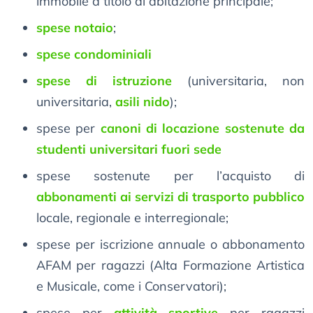
immobile a titolo di abitazione principale;
spese notaio
;
spese condominiali
spese di istruzione
(universitaria, non
universitaria,
asili nido
);
spese per
canoni di locazione sostenute da
studenti universitari fuori sede
spese sostenute per l’acquisto di
abbonamenti ai servizi di trasporto pubblico
locale, regionale e interregionale;
spese per iscrizione annuale o abbonamento
AFAM per ragazzi (Alta Formazione Artistica
e Musicale, come i Conservatori);
spese per
attività sportive
per ragazzi