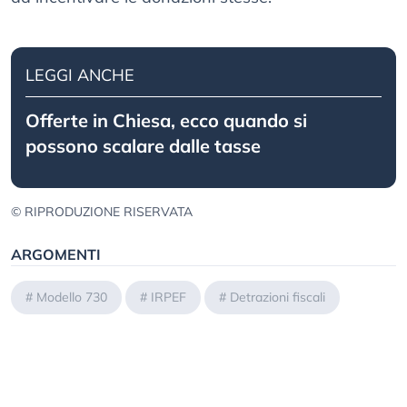
LEGGI ANCHE
Offerte in Chiesa, ecco quando si
possono scalare dalle tasse
© RIPRODUZIONE RISERVATA
ARGOMENTI
#
Modello 730
#
IRPEF
#
Detrazioni fiscali