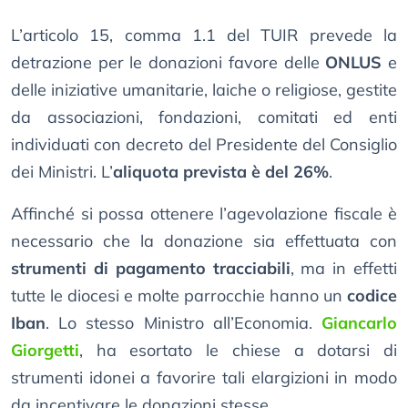
L’articolo 15, comma 1.1 del TUIR prevede la
detrazione per le donazioni favore delle
ONLUS
e
delle iniziative umanitarie, laiche o religiose, gestite
da associazioni, fondazioni, comitati ed enti
individuati con decreto del Presidente del Consiglio
dei Ministri. L’
aliquota prevista è del 26%
.
Affinché si possa ottenere l’agevolazione fiscale è
necessario che la donazione sia effettuata con
strumenti di pagamento tracciabili
, ma in effetti
tutte le diocesi e molte parrocchie hanno un
codice
Iban
. Lo stesso Ministro all’Economia.
Giancarlo
Giorgetti
, ha esortato le chiese a dotarsi di
strumenti idonei a favorire tali elargizioni in modo
da incentivare le donazioni stesse.