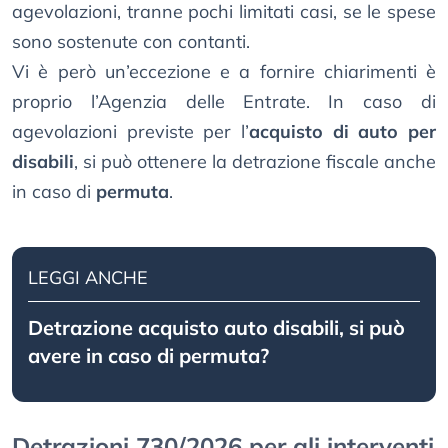
agevolazioni, tranne pochi limitati casi, se le spese
sono sostenute con contanti.
Vi è però un’eccezione e a fornire chiarimenti è
proprio l’Agenzia delle Entrate. In caso di
agevolazioni previste per l’
acquisto di auto per
disabili
, si può ottenere la detrazione fiscale anche
in caso di
permuta
.
LEGGI ANCHE
Detrazione acquisto auto disabili, si può
avere in caso di permuta?
Detrazioni 730/2026 per gli interventi