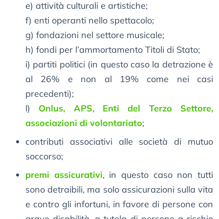
e) attività culturali e artistiche;
f) enti operanti nello spettacolo;
g) fondazioni nel settore musicale;
h) fondi per l’ammortamento Titoli di Stato;
i) partiti politici (in questo caso la detrazione è
al 26% e non al 19% come nei casi
precedenti);
l)
Onlus, APS, Enti del Terzo Settore,
associazioni di volontariato
;
contributi associativi alle società di mutuo
soccorso;
premi assicurativi
, in questo caso non tutti
sono detraibili, ma solo assicurazioni sulla vita
e contro gli infortuni, in favore di persone con
grave disabilità, a tutela di persone a rischio