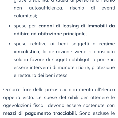
non autosufficienza, rischio di eventi
calamitosi;
spese per
canoni di leasing di immobili da
adibire ad abitazione principale
;
spese relative ai beni soggetti a
regime
vincolistico
, la detrazione viene riconosciuta
solo in favore di soggetti obbligati a porre in
essere interventi di manutenzione, protezione
e restauro dei beni stessi.
Occorre fare delle precisazioni in merito all’elenco
appena visto. Le spese detraibili per ottenere le
agevolazioni fiscali devono essere sostenute con
mezzi di pagamento tracciabili
. Sono escluse le