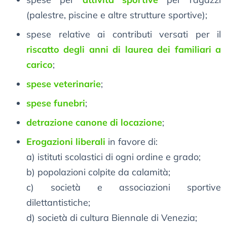
(palestre, piscine e altre strutture sportive);
spese relative ai contributi versati per il
riscatto degli anni di laurea dei familiari a
carico
;
spese veterinarie
;
spese funebri
;
detrazione canone di locazione
;
Erogazioni liberali
in favore di:
a) istituti scolastici di ogni ordine e grado;
b) popolazioni colpite da calamità;
c) società e associazioni sportive
dilettantistiche;
d) società di cultura Biennale di Venezia;