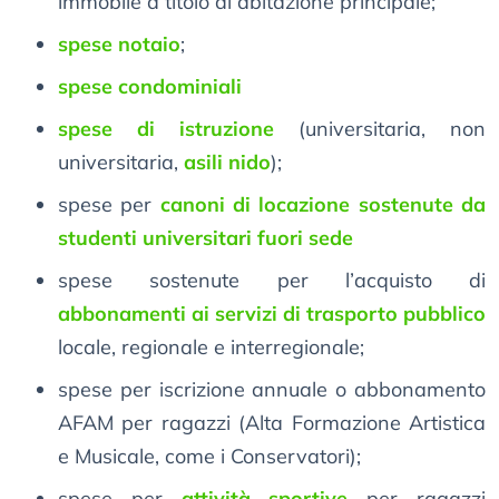
immobile a titolo di abitazione principale;
spese notaio
;
spese condominiali
spese di istruzione
(universitaria, non
universitaria,
asili nido
);
spese per
canoni di locazione sostenute da
studenti universitari fuori sede
spese sostenute per l’acquisto di
abbonamenti ai servizi di trasporto pubblico
locale, regionale e interregionale;
spese per iscrizione annuale o abbonamento
AFAM per ragazzi (Alta Formazione Artistica
e Musicale, come i Conservatori);
spese per
attività sportive
per ragazzi