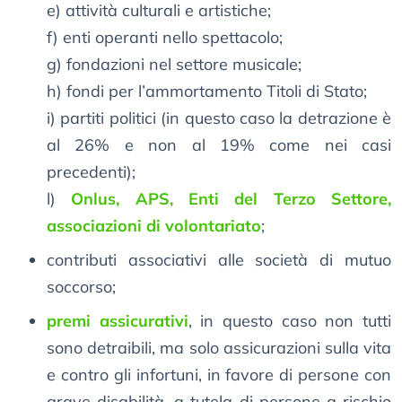
e) attività culturali e artistiche;
f) enti operanti nello spettacolo;
g) fondazioni nel settore musicale;
h) fondi per l’ammortamento Titoli di Stato;
i) partiti politici (in questo caso la detrazione è
al 26% e non al 19% come nei casi
precedenti);
l)
Onlus, APS, Enti del Terzo Settore,
associazioni di volontariato
;
contributi associativi alle società di mutuo
soccorso;
premi assicurativi
, in questo caso non tutti
sono detraibili, ma solo assicurazioni sulla vita
e contro gli infortuni, in favore di persone con
grave disabilità, a tutela di persone a rischio