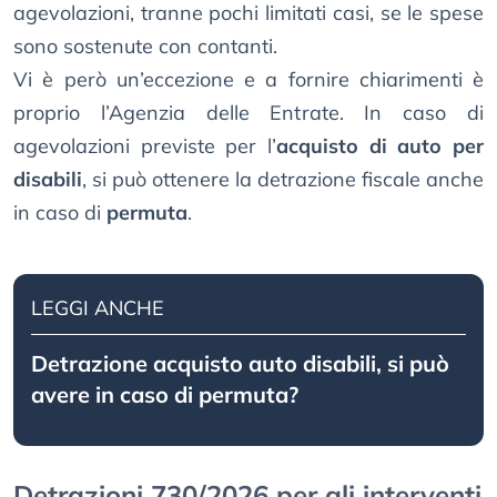
agevolazioni, tranne pochi limitati casi, se le spese
sono sostenute con contanti.
Vi è però un’eccezione e a fornire chiarimenti è
proprio l’Agenzia delle Entrate. In caso di
agevolazioni previste per l’
acquisto di auto per
disabili
, si può ottenere la detrazione fiscale anche
in caso di
permuta
.
LEGGI ANCHE
Detrazione acquisto auto disabili, si può
avere in caso di permuta?
Detrazioni 730/2026 per gli interventi