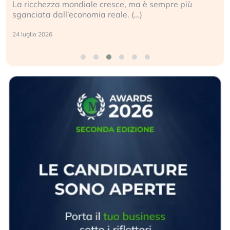
Gli investitori tech continuano a ignorare il rischio
geopolitico: il (…)
17 luglio 2026