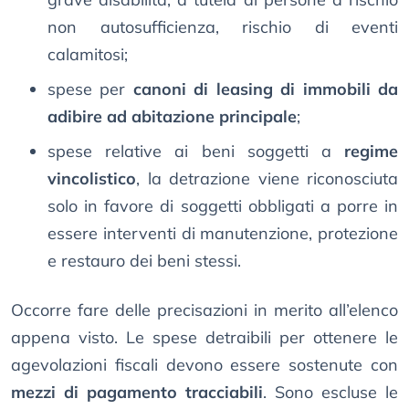
non autosufficienza, rischio di eventi
calamitosi;
spese per
canoni di leasing di immobili da
adibire ad abitazione principale
;
spese relative ai beni soggetti a
regime
vincolistico
, la detrazione viene riconosciuta
solo in favore di soggetti obbligati a porre in
essere interventi di manutenzione, protezione
e restauro dei beni stessi.
Occorre fare delle precisazioni in merito all’elenco
appena visto. Le spese detraibili per ottenere le
agevolazioni fiscali devono essere sostenute con
mezzi di pagamento tracciabili
. Sono escluse le