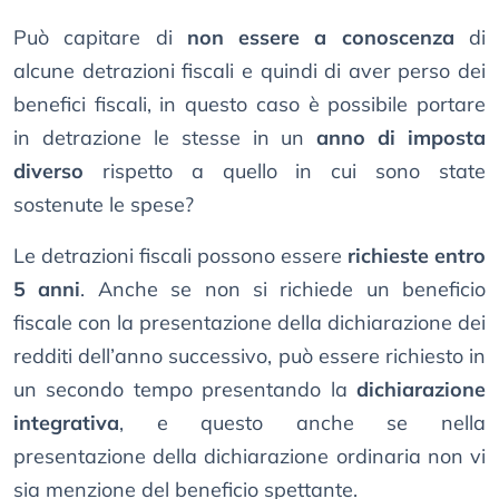
Può capitare di
non essere a conoscenza
di
alcune detrazioni fiscali e quindi di aver perso dei
benefici fiscali, in questo caso è possibile portare
in detrazione le stesse in un
anno di imposta
diverso
rispetto a quello in cui sono state
sostenute le spese?
Le detrazioni fiscali possono essere
richieste entro
5 anni
. Anche se non si richiede un beneficio
fiscale con la presentazione della dichiarazione dei
redditi dell’anno successivo, può essere richiesto in
un secondo tempo presentando la
dichiarazione
integrativa
, e questo anche se nella
presentazione della dichiarazione ordinaria non vi
sia menzione del beneficio spettante.