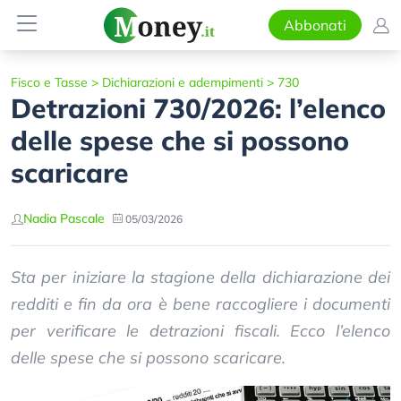
Abbonati
Fisco e Tasse
>
Dichiarazioni e adempimenti
>
730
Detrazioni 730/2026: l’elenco
delle spese che si possono
scaricare
Nadia Pascale
05/03/2026
Sta per iniziare la stagione della dichiarazione dei
redditi e fin da ora è bene raccogliere i documenti
per verificare le detrazioni fiscali. Ecco l’elenco
delle spese che si possono scaricare.