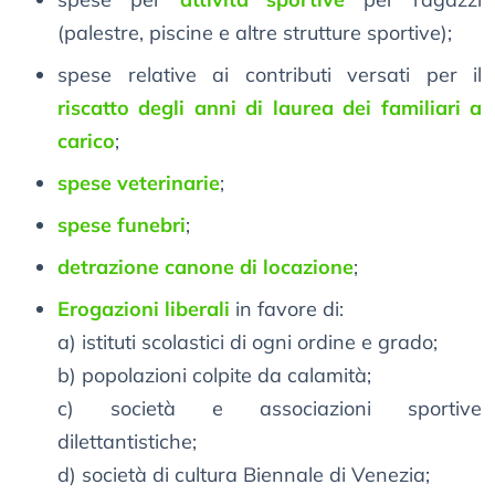
(palestre, piscine e altre strutture sportive);
spese relative ai contributi versati per il
riscatto degli anni di laurea dei familiari a
carico
;
spese veterinarie
;
spese funebri
;
detrazione canone di locazione
;
Erogazioni liberali
in favore di:
a) istituti scolastici di ogni ordine e grado;
b) popolazioni colpite da calamità;
c) società e associazioni sportive
dilettantistiche;
d) società di cultura Biennale di Venezia;