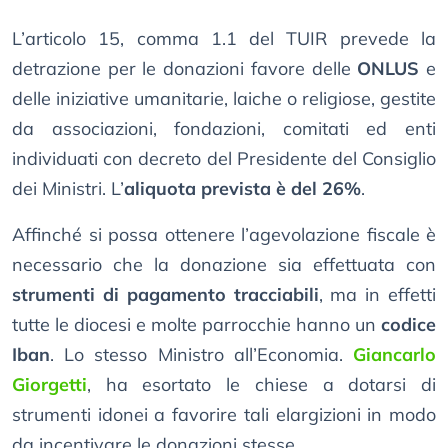
L’articolo 15, comma 1.1 del TUIR prevede la
detrazione per le donazioni favore delle
ONLUS
e
delle iniziative umanitarie, laiche o religiose, gestite
da associazioni, fondazioni, comitati ed enti
individuati con decreto del Presidente del Consiglio
dei Ministri. L’
aliquota prevista è del 26%
.
Affinché si possa ottenere l’agevolazione fiscale è
necessario che la donazione sia effettuata con
strumenti di pagamento tracciabili
, ma in effetti
tutte le diocesi e molte parrocchie hanno un
codice
Iban
. Lo stesso Ministro all’Economia.
Giancarlo
Giorgetti
, ha esortato le chiese a dotarsi di
strumenti idonei a favorire tali elargizioni in modo
da incentivare le donazioni stesse.