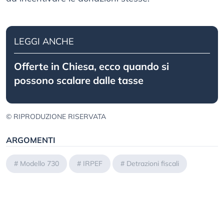
LEGGI ANCHE
Offerte in Chiesa, ecco quando si
possono scalare dalle tasse
© RIPRODUZIONE RISERVATA
ARGOMENTI
#
Modello 730
#
IRPEF
#
Detrazioni fiscali