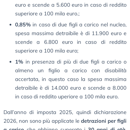
euro e scende a 5.600 euro in caso di reddito
superiore a 100 mila euro.;
0,85%
in caso di due figli a carico nel nucleo,
spesa massima detraibile è di 11.900 euro e
scende a 6.800 euro in caso di reddito
superiore a 100 mila euro;
1%
in presenza di più di due figli a carico o
almeno un figlio a carico con disabilità
accertata, in questo caso la spesa massima
detraibile è di 14.000 euro e scende a 8.000
in caso di reddito uperiore a 100 mila euro.
Dall’anno di imposta 2025, quindi dichiarazione
2026, non sono più applicate le
detrazioni per figli
a carico
che abbiano superato i
30 anni di età
,