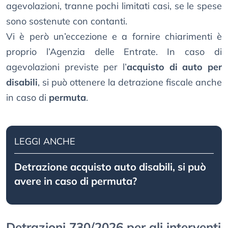
agevolazioni, tranne pochi limitati casi, se le spese
sono sostenute con contanti.
Vi è però un’eccezione e a fornire chiarimenti è
proprio l’Agenzia delle Entrate. In caso di
agevolazioni previste per l’
acquisto di auto per
disabili
, si può ottenere la detrazione fiscale anche
in caso di
permuta
.
LEGGI ANCHE
Detrazione acquisto auto disabili, si può
avere in caso di permuta?
Detrazioni 730/2026 per gli interventi