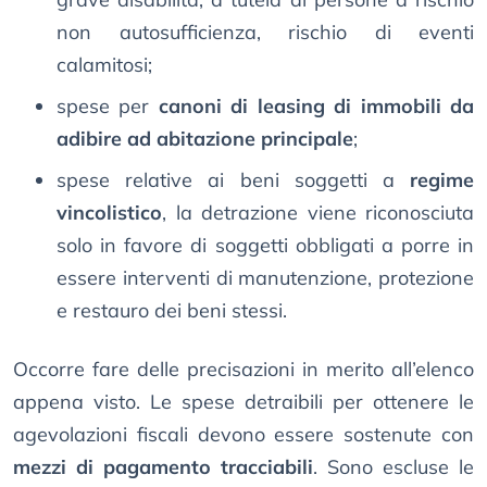
non autosufficienza, rischio di eventi
calamitosi;
spese per
canoni di leasing di immobili da
adibire ad abitazione principale
;
spese relative ai beni soggetti a
regime
vincolistico
, la detrazione viene riconosciuta
solo in favore di soggetti obbligati a porre in
essere interventi di manutenzione, protezione
e restauro dei beni stessi.
Occorre fare delle precisazioni in merito all’elenco
appena visto. Le spese detraibili per ottenere le
agevolazioni fiscali devono essere sostenute con
mezzi di pagamento tracciabili
. Sono escluse le