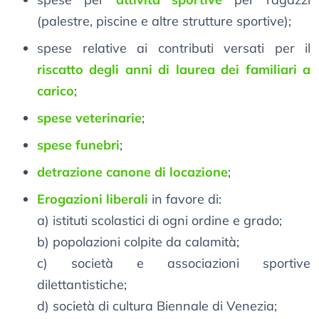
(palestre, piscine e altre strutture sportive);
spese relative ai contributi versati per il
riscatto degli anni di laurea dei familiari a
carico
;
spese veterinarie
;
spese funebri
;
detrazione canone di locazione
;
Erogazioni liberali
in favore di:
a) istituti scolastici di ogni ordine e grado;
b) popolazioni colpite da calamità;
c) società e associazioni sportive
dilettantistiche;
d) società di cultura Biennale di Venezia;