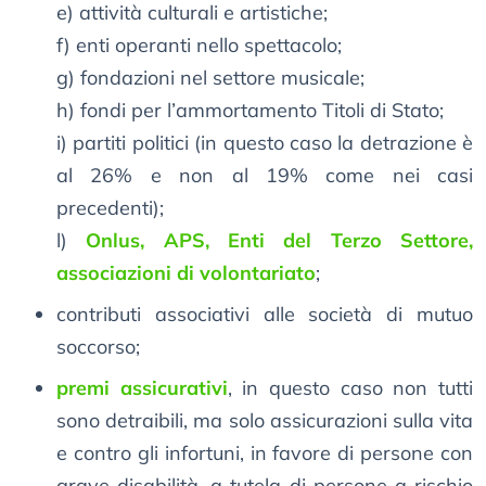
e) attività culturali e artistiche;
f) enti operanti nello spettacolo;
g) fondazioni nel settore musicale;
h) fondi per l’ammortamento Titoli di Stato;
i) partiti politici (in questo caso la detrazione è
al 26% e non al 19% come nei casi
precedenti);
l)
Onlus, APS, Enti del Terzo Settore,
associazioni di volontariato
;
contributi associativi alle società di mutuo
soccorso;
premi assicurativi
, in questo caso non tutti
sono detraibili, ma solo assicurazioni sulla vita
e contro gli infortuni, in favore di persone con
grave disabilità, a tutela di persone a rischio