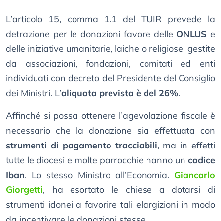
L’articolo 15, comma 1.1 del TUIR prevede la
detrazione per le donazioni favore delle
ONLUS
e
delle iniziative umanitarie, laiche o religiose, gestite
da associazioni, fondazioni, comitati ed enti
individuati con decreto del Presidente del Consiglio
dei Ministri. L’
aliquota prevista è del 26%
.
Affinché si possa ottenere l’agevolazione fiscale è
necessario che la donazione sia effettuata con
strumenti di pagamento tracciabili
, ma in effetti
tutte le diocesi e molte parrocchie hanno un
codice
Iban
. Lo stesso Ministro all’Economia.
Giancarlo
Giorgetti
, ha esortato le chiese a dotarsi di
strumenti idonei a favorire tali elargizioni in modo
da incentivare le donazioni stesse.