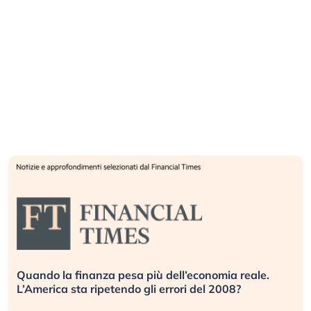
 più dell’economia reale.
Russia e Cina pronti a spe
gli errori del 2008?
investitori stanno sottoval