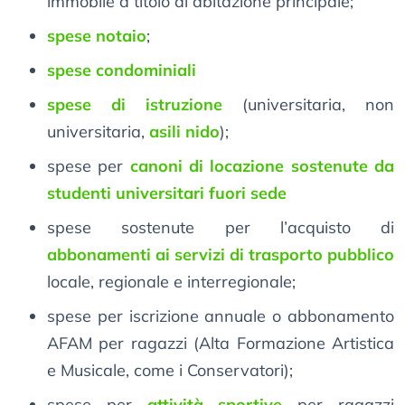
immobile a titolo di abitazione principale;
spese notaio
;
spese condominiali
spese di istruzione
(universitaria, non
universitaria,
asili nido
);
spese per
canoni di locazione sostenute da
studenti universitari fuori sede
spese sostenute per l’acquisto di
abbonamenti ai servizi di trasporto pubblico
locale, regionale e interregionale;
spese per iscrizione annuale o abbonamento
AFAM per ragazzi (Alta Formazione Artistica
e Musicale, come i Conservatori);
spese per
attività sportive
per ragazzi