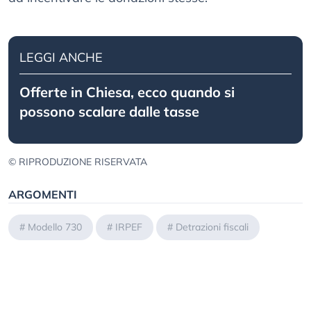
LEGGI ANCHE
Offerte in Chiesa, ecco quando si
possono scalare dalle tasse
© RIPRODUZIONE RISERVATA
ARGOMENTI
#
Modello 730
#
IRPEF
#
Detrazioni fiscali