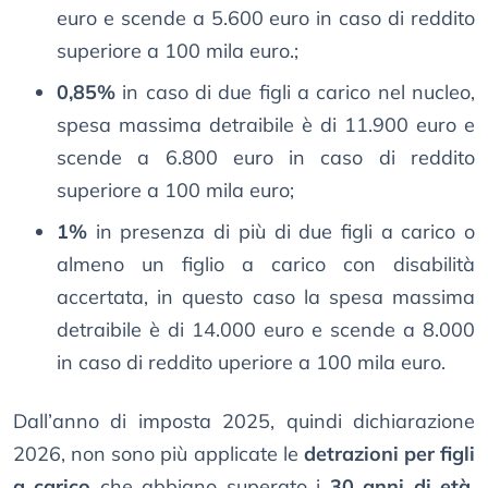
euro e scende a 5.600 euro in caso di reddito
superiore a 100 mila euro.;
0,85%
in caso di due figli a carico nel nucleo,
spesa massima detraibile è di 11.900 euro e
scende a 6.800 euro in caso di reddito
superiore a 100 mila euro;
1%
in presenza di più di due figli a carico o
almeno un figlio a carico con disabilità
accertata, in questo caso la spesa massima
detraibile è di 14.000 euro e scende a 8.000
in caso di reddito uperiore a 100 mila euro.
Dall’anno di imposta 2025, quindi dichiarazione
2026, non sono più applicate le
detrazioni per figli
a carico
che abbiano superato i
30 anni di età
,