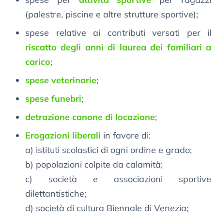
(palestre, piscine e altre strutture sportive);
spese relative ai contributi versati per il
riscatto degli anni di laurea dei familiari a
carico
;
spese veterinarie
;
spese funebri
;
detrazione canone di locazione
;
Erogazioni liberali
in favore di:
a) istituti scolastici di ogni ordine e grado;
b) popolazioni colpite da calamità;
c) società e associazioni sportive
dilettantistiche;
d) società di cultura Biennale di Venezia;