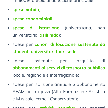
immobile a titolo di abitazione principale;
spese notaio
;
spese condominiali
spese di istruzione
(universitaria, non
universitaria,
asili nido
);
spese per
canoni di locazione sostenute da
studenti universitari fuori sede
spese sostenute per l’acquisto di
abbonamenti ai servizi di trasporto pubblico
locale, regionale e interregionale;
spese per iscrizione annuale o abbonamento
AFAM per ragazzi (Alta Formazione Artistica
e Musicale, come i Conservatori);
spese per
attività sportive
per ragazzi