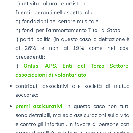
e) attività culturali e artistiche;
f) enti operanti nello spettacolo;
g) fondazioni nel settore musicale;
h) fondi per l’ammortamento Titoli di Stato;
i) partiti politici (in questo caso la detrazione è
al 26% e non al 19% come nei casi
precedenti);
l)
Onlus, APS, Enti del Terzo Settore,
associazioni di volontariato
;
contributi associativi alle società di mutuo
soccorso;
premi assicurativi
, in questo caso non tutti
sono detraibili, ma solo assicurazioni sulla vita
e contro gli infortuni, in favore di persone con
grave disabilità, a tutela di persone a rischio