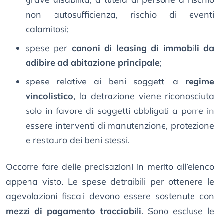
non autosufficienza, rischio di eventi
calamitosi;
spese per
canoni di leasing di immobili da
adibire ad abitazione principale
;
spese relative ai beni soggetti a
regime
vincolistico
, la detrazione viene riconosciuta
solo in favore di soggetti obbligati a porre in
essere interventi di manutenzione, protezione
e restauro dei beni stessi.
Occorre fare delle precisazioni in merito all’elenco
appena visto. Le spese detraibili per ottenere le
agevolazioni fiscali devono essere sostenute con
mezzi di pagamento tracciabili
. Sono escluse le