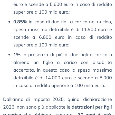
euro e scende a 5.600 euro in caso di reddito
superiore a 100 mila euro.;
0,85%
in caso di due figli a carico nel nucleo,
spesa massima detraibile è di 11.900 euro e
scende a 6.800 euro in caso di reddito
superiore a 100 mila euro;
1%
in presenza di più di due figli a carico o
almeno un figlio a carico con disabilità
accertata, in questo caso la spesa massima
detraibile è di 14.000 euro e scende a 8.000
in caso di reddito uperiore a 100 mila euro.
Dall’anno di imposta 2025, quindi dichiarazione
2026, non sono più applicate le
detrazioni per figli
a carico
che abbiano superato i
30 anni di età
,