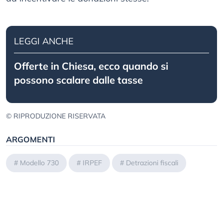
LEGGI ANCHE
Offerte in Chiesa, ecco quando si
possono scalare dalle tasse
© RIPRODUZIONE RISERVATA
ARGOMENTI
#
Modello 730
#
IRPEF
#
Detrazioni fiscali