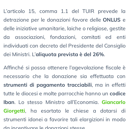
L’articolo 15, comma 1.1 del TUIR prevede la
detrazione per le donazioni favore delle
ONLUS
e
delle iniziative umanitarie, laiche o religiose, gestite
da associazioni, fondazioni, comitati ed enti
individuati con decreto del Presidente del Consiglio
dei Ministri. L’
aliquota prevista è del 26%
.
Affinché si possa ottenere l’agevolazione fiscale è
necessario che la donazione sia effettuata con
strumenti di pagamento tracciabili
, ma in effetti
tutte le diocesi e molte parrocchie hanno un
codice
Iban
. Lo stesso Ministro all’Economia.
Giancarlo
Giorgetti
, ha esortato le chiese a dotarsi di
strumenti idonei a favorire tali elargizioni in modo
da incentivare le donazioni stesse.