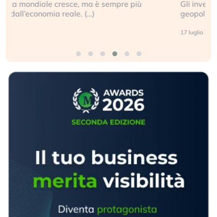
Gli investitori tech continuano a ignorare il rischio
geopolitico: il (…)
17 luglio 2026