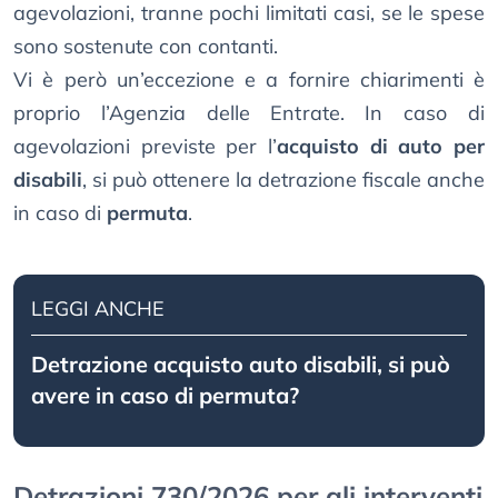
agevolazioni, tranne pochi limitati casi, se le spese
sono sostenute con contanti.
Vi è però un’eccezione e a fornire chiarimenti è
proprio l’Agenzia delle Entrate. In caso di
agevolazioni previste per l’
acquisto di auto per
disabili
, si può ottenere la detrazione fiscale anche
in caso di
permuta
.
LEGGI ANCHE
Detrazione acquisto auto disabili, si può
avere in caso di permuta?
Detrazioni 730/2026 per gli interventi