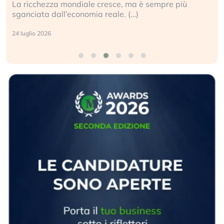
ù
Gli investitori tech continuano a ignorare il rischio
geopolitico: il (…)
17 luglio 2026