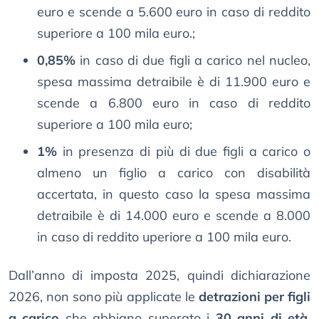
euro e scende a 5.600 euro in caso di reddito
superiore a 100 mila euro.;
0,85%
in caso di due figli a carico nel nucleo,
spesa massima detraibile è di 11.900 euro e
scende a 6.800 euro in caso di reddito
superiore a 100 mila euro;
1%
in presenza di più di due figli a carico o
almeno un figlio a carico con disabilità
accertata, in questo caso la spesa massima
detraibile è di 14.000 euro e scende a 8.000
in caso di reddito uperiore a 100 mila euro.
Dall’anno di imposta 2025, quindi dichiarazione
2026, non sono più applicate le
detrazioni per figli
a carico
che abbiano superato i
30 anni di età
,