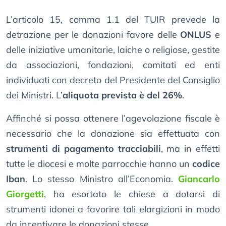
L’articolo 15, comma 1.1 del TUIR prevede la
detrazione per le donazioni favore delle
ONLUS
e
delle iniziative umanitarie, laiche o religiose, gestite
da associazioni, fondazioni, comitati ed enti
individuati con decreto del Presidente del Consiglio
dei Ministri. L’
aliquota prevista è del 26%
.
Affinché si possa ottenere l’agevolazione fiscale è
necessario che la donazione sia effettuata con
strumenti di pagamento tracciabili
, ma in effetti
tutte le diocesi e molte parrocchie hanno un
codice
Iban
. Lo stesso Ministro all’Economia.
Giancarlo
Giorgetti
, ha esortato le chiese a dotarsi di
strumenti idonei a favorire tali elargizioni in modo
da incentivare le donazioni stesse.