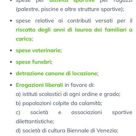
(palestre, piscine e altre strutture sportive);
spese relative ai contributi versati per il
riscatto degli anni di laurea dei familiari a
carico
;
spese veterinarie
;
spese funebri
;
detrazione canone di locazione
;
Erogazioni liberali
in favore di:
a) istituti scolastici di ogni ordine e grado;
b) popolazioni colpite da calamità;
c) società e associazioni sportive
dilettantistiche;
d) società di cultura Biennale di Venezia;