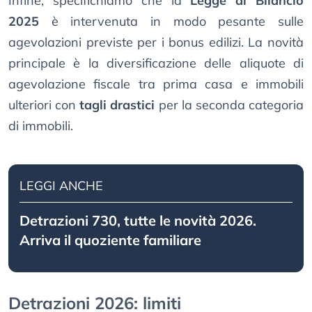
Infine, specifichiamo che la
Legge di Bilancio
2025
è intervenuta in modo pesante sulle
agevolazioni previste per i bonus edilizi. La novità
principale è la diversificazione delle aliquote di
agevolazione fiscale tra prima casa e immobili
ulteriori con
tagli drastici
per la seconda categoria
di immobili.
LEGGI ANCHE
Detrazioni 730, tutte le novità 2026.
Arriva il quoziente familiare
Detrazioni 2026: limiti