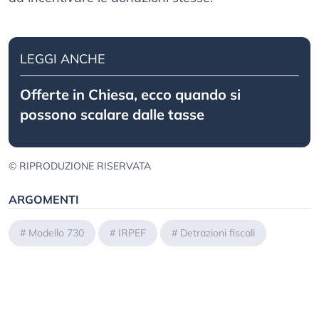
LEGGI ANCHE
Offerte in Chiesa, ecco quando si
possono scalare dalle tasse
© RIPRODUZIONE RISERVATA
ARGOMENTI
#
Modello 730
#
IRPEF
#
Detrazioni fiscali