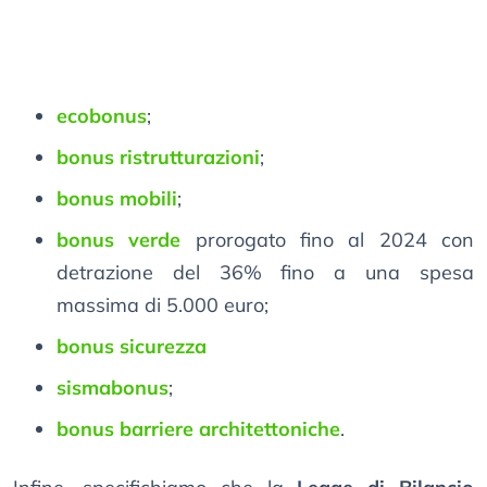
ecobonus
;
bonus ristrutturazioni
;
bonus mobili
;
bonus verde
prorogato fino al 2024 con
detrazione del 36% fino a una spesa
massima di 5.000 euro;
bonus sicurezza
sismabonus
;
bonus barriere architettoniche
.