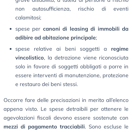
non autosufficienza, rischio di eventi
calamitosi;
spese per
canoni di leasing di immobili da
adibire ad abitazione principale
;
spese relative ai beni soggetti a
regime
vincolistico
, la detrazione viene riconosciuta
solo in favore di soggetti obbligati a porre in
essere interventi di manutenzione, protezione
e restauro dei beni stessi.
Occorre fare delle precisazioni in merito all’elenco
appena visto. Le spese detraibili per ottenere le
agevolazioni fiscali devono essere sostenute con
mezzi di pagamento tracciabili
. Sono escluse le