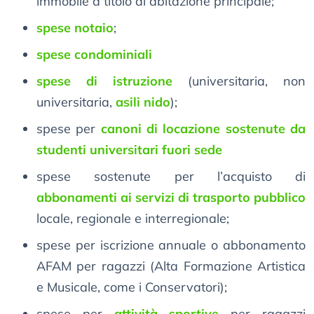
immobile a titolo di abitazione principale;
spese notaio
;
spese condominiali
spese di istruzione
(universitaria, non
universitaria,
asili nido
);
spese per
canoni di locazione sostenute da
studenti universitari fuori sede
spese sostenute per l’acquisto di
abbonamenti ai servizi di trasporto pubblico
locale, regionale e interregionale;
spese per iscrizione annuale o abbonamento
AFAM per ragazzi (Alta Formazione Artistica
e Musicale, come i Conservatori);
spese per
attività sportive
per ragazzi