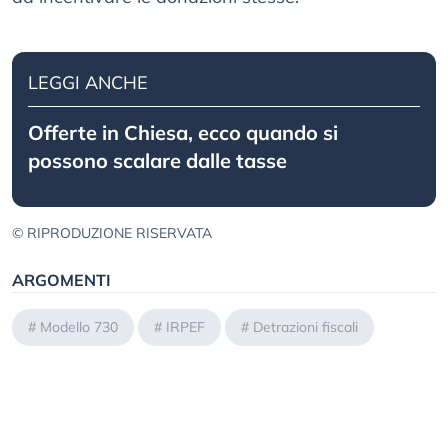
LEGGI ANCHE
Offerte in Chiesa, ecco quando si
possono scalare dalle tasse
© RIPRODUZIONE RISERVATA
ARGOMENTI
#
Modello 730
#
IRPEF
#
Detrazioni fiscali