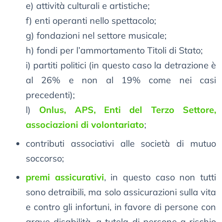
e) attività culturali e artistiche;
f) enti operanti nello spettacolo;
g) fondazioni nel settore musicale;
h) fondi per l’ammortamento Titoli di Stato;
i) partiti politici (in questo caso la detrazione è
al 26% e non al 19% come nei casi
precedenti);
l)
Onlus, APS, Enti del Terzo Settore,
associazioni di volontariato
;
contributi associativi alle società di mutuo
soccorso;
premi assicurativi
, in questo caso non tutti
sono detraibili, ma solo assicurazioni sulla vita
e contro gli infortuni, in favore di persone con
grave disabilità, a tutela di persone a rischio