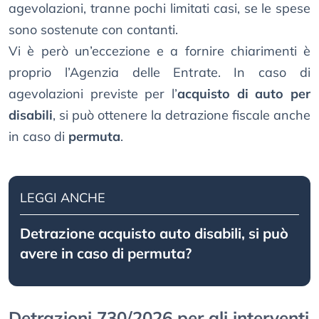
agevolazioni, tranne pochi limitati casi, se le spese
sono sostenute con contanti.
Vi è però un’eccezione e a fornire chiarimenti è
proprio l’Agenzia delle Entrate. In caso di
agevolazioni previste per l’
acquisto di auto per
disabili
, si può ottenere la detrazione fiscale anche
in caso di
permuta
.
LEGGI ANCHE
Detrazione acquisto auto disabili, si può
avere in caso di permuta?
Detrazioni 730/2026 per gli interventi