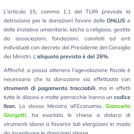
L’articolo 15, comma 1.1 del TUIR prevede la
detrazione per le donazioni favore delle
ONLUS
e
delle iniziative umanitarie, laiche o religiose, gestite
da associazioni, fondazioni, comitati ed enti
individuati con decreto del Presidente del Consiglio
dei Ministri. L’
aliquota prevista è del 26%
.
Affinché si possa ottenere l’agevolazione fiscale è
necessario che la donazione sia effettuata con
strumenti di pagamento tracciabili
, ma in effetti
tutte le diocesi e molte parrocchie hanno un
codice
Iban
. Lo stesso Ministro all’Economia.
Giancarlo
Giorgetti
, ha esortato le chiese a dotarsi di
strumenti idonei a favorire tali elargizioni in modo
da incentivare le donazioni stesse.