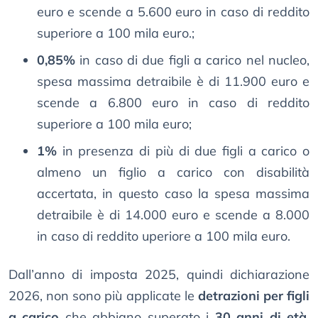
euro e scende a 5.600 euro in caso di reddito
superiore a 100 mila euro.;
0,85%
in caso di due figli a carico nel nucleo,
spesa massima detraibile è di 11.900 euro e
scende a 6.800 euro in caso di reddito
superiore a 100 mila euro;
1%
in presenza di più di due figli a carico o
almeno un figlio a carico con disabilità
accertata, in questo caso la spesa massima
detraibile è di 14.000 euro e scende a 8.000
in caso di reddito uperiore a 100 mila euro.
Dall’anno di imposta 2025, quindi dichiarazione
2026, non sono più applicate le
detrazioni per figli
a carico
che abbiano superato i
30 anni di età
,