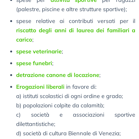
(palestre, piscine e altre strutture sportive);
spese relative ai contributi versati per il
riscatto degli anni di laurea dei familiari a
carico
;
spese veterinarie
;
spese funebri
;
detrazione canone di locazione
;
Erogazioni liberali
in favore di:
a) istituti scolastici di ogni ordine e grado;
b) popolazioni colpite da calamità;
c) società e associazioni sportive
dilettantistiche;
d) società di cultura Biennale di Venezia;