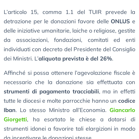
L’articolo 15, comma 1.1 del TUIR prevede la
detrazione per le donazioni favore delle
ONLUS
e
delle iniziative umanitarie, laiche o religiose, gestite
da associazioni, fondazioni, comitati ed enti
individuati con decreto del Presidente del Consiglio
dei Ministri. L’
aliquota prevista è del 26%
.
Affinché si possa ottenere l’agevolazione fiscale è
necessario che la donazione sia effettuata con
strumenti di pagamento tracciabili
, ma in effetti
tutte le diocesi e molte parrocchie hanno un
codice
Iban
. Lo stesso Ministro all’Economia.
Giancarlo
Giorgetti
, ha esortato le chiese a dotarsi di
strumenti idonei a favorire tali elargizioni in modo
da incentivare le donazioni stesse.