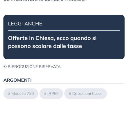
LEGGI ANCHE
Offerte in Chiesa, ecco quando si
possono scalare dalle tasse
© RIPRODUZIONE RISERVATA
ARGOMENTI
#
Modello 730
#
IRPEF
#
Detrazioni fiscali