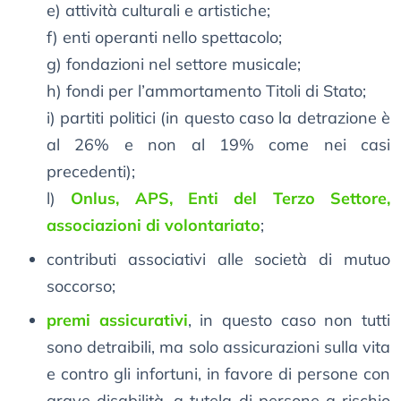
e) attività culturali e artistiche;
f) enti operanti nello spettacolo;
g) fondazioni nel settore musicale;
h) fondi per l’ammortamento Titoli di Stato;
i) partiti politici (in questo caso la detrazione è
al 26% e non al 19% come nei casi
precedenti);
l)
Onlus, APS, Enti del Terzo Settore,
associazioni di volontariato
;
contributi associativi alle società di mutuo
soccorso;
premi assicurativi
, in questo caso non tutti
sono detraibili, ma solo assicurazioni sulla vita
e contro gli infortuni, in favore di persone con
grave disabilità, a tutela di persone a rischio