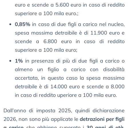
euro e scende a 5.600 euro in caso di reddito
superiore a 100 mila euro.;
0,85%
in caso di due figli a carico nel nucleo,
spesa massima detraibile è di 11.900 euro e
scende a 6.800 euro in caso di reddito
superiore a 100 mila euro;
1%
in presenza di più di due figli a carico o
almeno un figlio a carico con disabilità
accertata, in questo caso la spesa massima
detraibile è di 14.000 euro e scende a 8.000
in caso di reddito uperiore a 100 mila euro.
Dall’anno di imposta 2025, quindi dichiarazione
2026, non sono più applicate le
detrazioni per figli
a carico
che abbiano superato i
30 anni di età
,