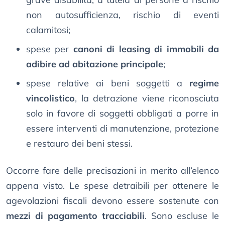
non autosufficienza, rischio di eventi
calamitosi;
spese per
canoni di leasing di immobili da
adibire ad abitazione principale
;
spese relative ai beni soggetti a
regime
vincolistico
, la detrazione viene riconosciuta
solo in favore di soggetti obbligati a porre in
essere interventi di manutenzione, protezione
e restauro dei beni stessi.
Occorre fare delle precisazioni in merito all’elenco
appena visto. Le spese detraibili per ottenere le
agevolazioni fiscali devono essere sostenute con
mezzi di pagamento tracciabili
. Sono escluse le