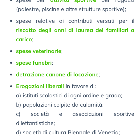
(palestre, piscine e altre strutture sportive);
spese relative ai contributi versati per il
riscatto degli anni di laurea dei familiari a
carico
;
spese veterinarie
;
spese funebri
;
detrazione canone di locazione
;
Erogazioni liberali
in favore di:
a) istituti scolastici di ogni ordine e grado;
b) popolazioni colpite da calamità;
c) società e associazioni sportive
dilettantistiche;
d) società di cultura Biennale di Venezia;