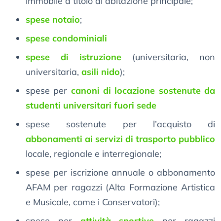
immobile a titolo di abitazione principale;
spese notaio
;
spese condominiali
spese di istruzione
(universitaria, non
universitaria,
asili nido
);
spese per
canoni di locazione sostenute da
studenti universitari fuori sede
spese sostenute per l’acquisto di
abbonamenti ai servizi di trasporto pubblico
locale, regionale e interregionale;
spese per iscrizione annuale o abbonamento
AFAM per ragazzi (Alta Formazione Artistica
e Musicale, come i Conservatori);
spese per
attività sportive
per ragazzi