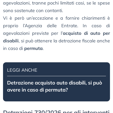
agevolazioni, tranne pochi limitati casi, se le spese
sono sostenute con contanti.
Vi è però un’eccezione e a fornire chiarimenti è
proprio l’Agenzia delle Entrate. In caso di
agevolazioni previste per l’
acquisto di auto per
disabili
, si può ottenere la detrazione fiscale anche
in caso di
permuta
.
LEGGI ANCHE
Detrazione acquisto auto disabili, si può
avere in caso di permuta?
Detrazioni 730/2026 per gli interventi