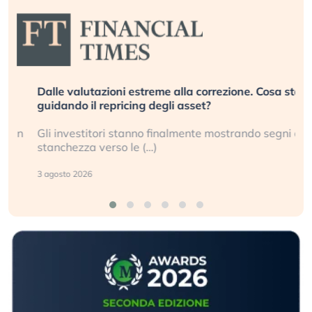
Dalle valutazioni estreme alla correzione. Cosa sta
guidando il repricing degli asset?
Gli investitori stanno finalmente mostrando segni di
stanchezza verso le (…)
3 agosto 2026