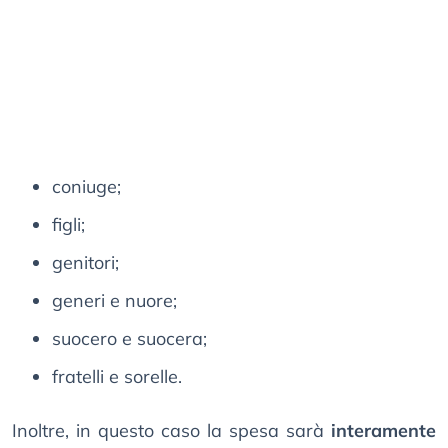
coniuge;
figli;
genitori;
generi e nuore;
suocero e suocera;
fratelli e sorelle.
Inoltre, in questo caso la spesa sarà
interamente