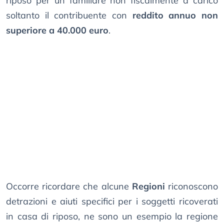
riposo per un familiare non fiscalmente a carico
soltanto il contribuente con
reddito annuo non
superiore a 40.000 euro
.
Occorre ricordare che alcune
Regioni
riconoscono
detrazioni e aiuti specifici per i soggetti ricoverati
in casa di riposo, ne sono un esempio la regione