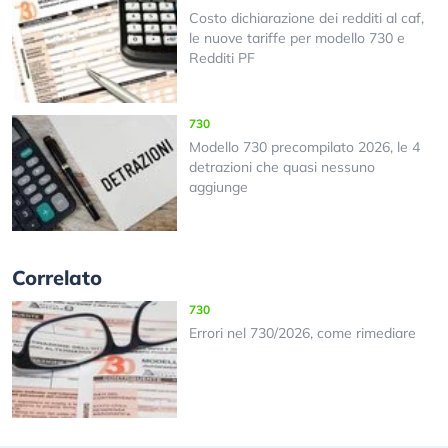
Costo dichiarazione dei redditi al caf,
le nuove tariffe per modello 730 e
Redditi PF
730
Modello 730 precompilato 2026, le 4
detrazioni che quasi nessuno
aggiunge
Correlato
730
Errori nel 730/2026, come rimediare