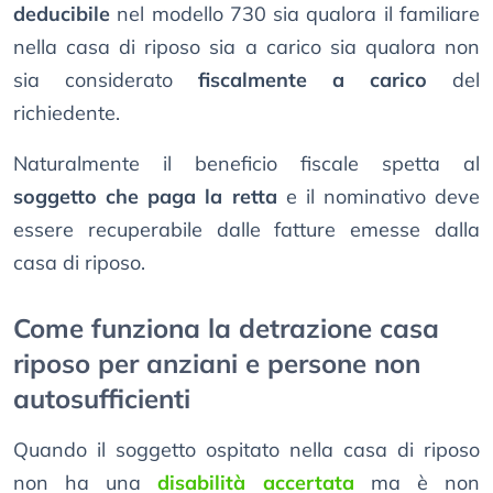
deducibile
nel modello 730 sia qualora il familiare
nella casa di riposo sia a carico sia qualora non
sia considerato
fiscalmente a carico
del
richiedente.
Naturalmente il beneficio fiscale spetta al
soggetto che paga la retta
e il nominativo deve
essere recuperabile dalle fatture emesse dalla
casa di riposo.
Come funziona la detrazione casa
riposo per anziani e persone non
autosufficienti
Quando il soggetto ospitato nella casa di riposo
non ha una
disabilità accertata
ma è non