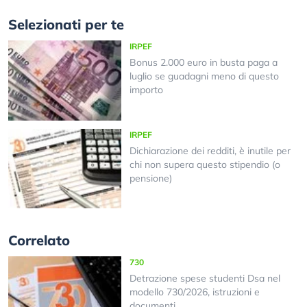
Selezionati per te
IRPEF
Bonus 2.000 euro in busta paga a
luglio se guadagni meno di questo
importo
IRPEF
Dichiarazione dei redditi, è inutile per
chi non supera questo stipendio (o
pensione)
Correlato
730
Detrazione spese studenti Dsa nel
modello 730/2026, istruzioni e
documenti