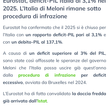
Eurostat, deficit-PIL Italia al 3,1% nel
2025. L’Italia di Meloni rimane sotto
procedura di infrazione
Eurostat ha confermato che il 2025 si è chiuso per
l’Italia con
un rapporto deficit-PIL pari al 3,1%
e
con
un debito-PIL al 137,1%
.
A causa di
un deficit superiore al 3% del PIL
,
sono state così affossate le speranze del governo
Meloni che l’Italia possa uscire già quest’anno
dalla
procedura di infrazione
per deficit
eccessivo
, avviata da Bruxelles nel 2024.
L’Eurostat ha di fatto convalidato
la doccia fredda
già arrivata dall’
Istat
.