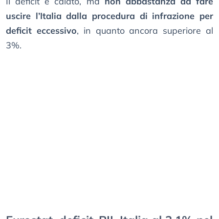
Il deficit è calato, ma
non abbastanza da fare
uscire l’Italia dalla procedura di infrazione per
deficit eccessivo
, in quanto ancora superiore al
3%.