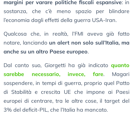
margini per varare politiche fiscali espansive
: in
sostanza, che c’è meno spazio per blindare
l’economia dagli effetti della guerra USA-Iran.
Qualcosa che, in realtà, l’FMI aveva già fatto
notare, lanciando
un alert non solo sull’Italia, ma
anche su un altro Paese europeo
.
Dal canto suo, Giorgetti ha già indicato
quanto
sarebbe necessario, invece, fare
. Magari
sospendere, in tempi di guerra, proprio quel Patto
di Stabilità e crescita UE che impone ai Paesi
europei di centrare, tra le altre cose, il target del
3% del deficit-PIL, che l’Italia ha mancato.