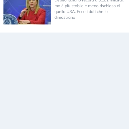
Debito italiano record a 3,181 miliardi,
ma è più stabile e meno rischioso di
quello USA. Ecco i dati che lo
dimostrano