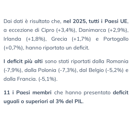
Dai dati è risultato che,
nel 2025, tutti i Paesi UE
,
a eccezione di Cipro (+3,4%), Danimarca (+2,9%),
Irlanda (+1,8%), Grecia (+1,7%) e Portogallo
(+0,7%), hanno riportato un deficit.
I deficit più alti
sono stati riportati dalla Romania
(‑7,9%), dalla Polonia (-7,3%), dal Belgio (-5,2%) e
dalla Francia. (‑5,1%).
11 i Paesi membri
che hanno presentato
deficit
uguali o superiori al 3% del PIL
.