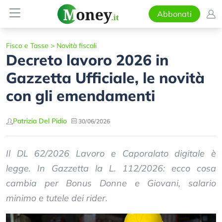
Abbonati
Fisco e Tasse
>
Novità fiscali
Decreto lavoro 2026 in
Gazzetta Ufficiale, le novità
con gli emendamenti
Patrizia Del Pidio
30/06/2026
Il DL 62/2026 Lavoro e Caporalato digitale è
legge. In Gazzetta la L. 112/2026: ecco cosa
cambia per Bonus Donne e Giovani, salario
minimo e tutele dei rider.