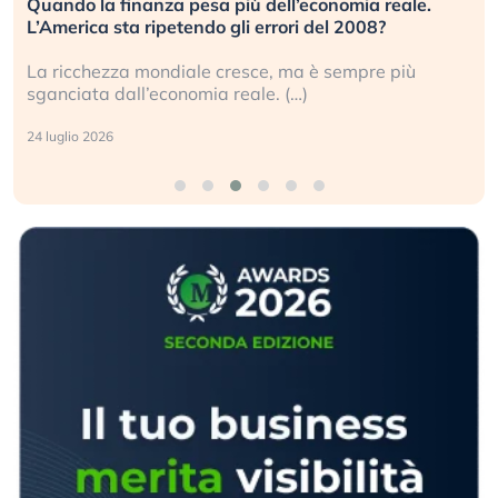
Quando la finanza pesa più dell’economia reale.
L’America sta ripetendo gli errori del 2008?
La ricchezza mondiale cresce, ma è sempre più
sganciata dall’economia reale. (…)
24 luglio 2026