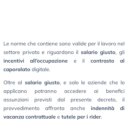
Le norme che contiene sono valide per il lavoro nel
settore privato e riguardano il
salario giusto
, gli
incentivi all’occupazione
e il
contrasto al
caporalato
digitale.
Oltre al
salario giusto
, e solo le aziende che lo
applicano potranno accedere ai benefici
assunzioni previsti dal presente decreto, il
provvedimento affronta anche
indennità di
vacanza contrattuale
e
tutele per i rider
.