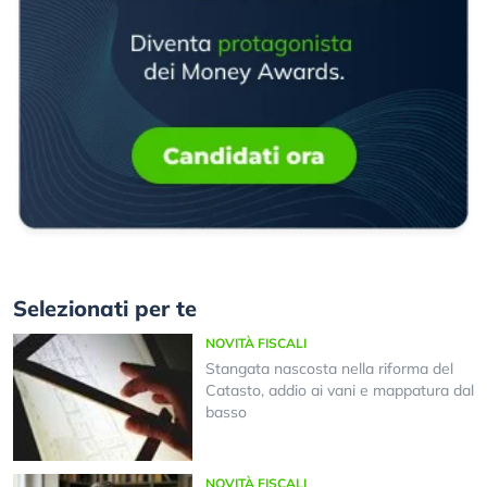
Selezionati per te
NOVITÀ FISCALI
Stangata nascosta nella riforma del
Catasto, addio ai vani e mappatura dal
basso
NOVITÀ FISCALI