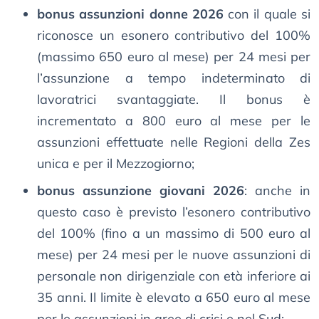
bonus assunzioni donne 2026
con il quale si
riconosce un esonero contributivo del 100%
(massimo 650 euro al mese) per 24 mesi per
l’assunzione a tempo indeterminato di
lavoratrici svantaggiate. Il bonus è
incrementato a 800 euro al mese per le
assunzioni effettuate nelle Regioni della Zes
unica e per il Mezzogiorno;
bonus assunzione giovani 2026
: anche in
questo caso è previsto l’esonero contributivo
del 100% (fino a un massimo di 500 euro al
mese) per 24 mesi per le nuove assunzioni di
personale non dirigenziale con età inferiore ai
35 anni. Il limite è elevato a 650 euro al mese
per le assunzioni in aree di crisi e nel Sud;