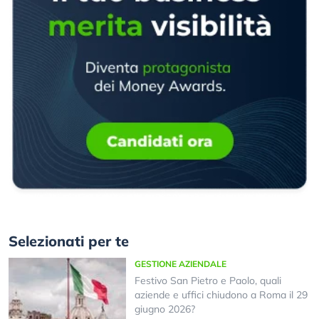
Selezionati per te
GESTIONE AZIENDALE
Festivo San Pietro e Paolo, quali
aziende e uffici chiudono a Roma il 29
giugno 2026?