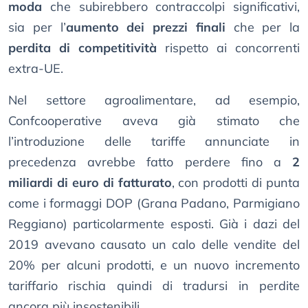
moda
che subirebbero contraccolpi significativi,
sia per l’
aumento dei prezzi finali
che per la
perdita di competitività
rispetto ai concorrenti
extra-UE.
Nel settore agroalimentare, ad esempio,
Confcooperative aveva già stimato che
l’introduzione delle tariffe annunciate in
precedenza avrebbe fatto perdere fino a
2
miliardi di euro di fatturato
, con prodotti di punta
come i formaggi DOP (Grana Padano, Parmigiano
Reggiano) particolarmente esposti. Già i dazi del
2019 avevano causato un calo delle vendite del
20% per alcuni prodotti, e un nuovo incremento
tariffario rischia quindi di tradursi in perdite
ancora più insostenibili.