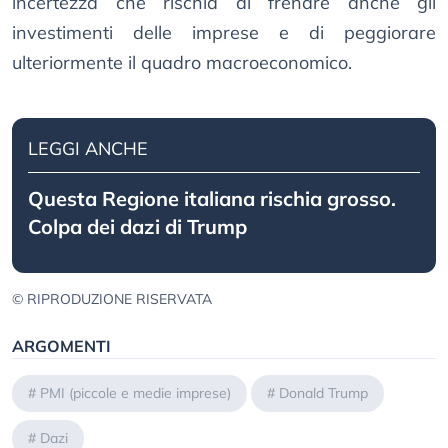
incertezza che rischia di frenare anche gli
investimenti delle imprese e di peggiorare
ulteriormente il quadro macroeconomico.
LEGGI ANCHE
Questa Regione italiana rischia grosso.
Colpa dei dazi di Trump
© RIPRODUZIONE RISERVATA
ARGOMENTI
#
PMI (piccole e medie imprese)
#
Donald Trump
#
Dazi