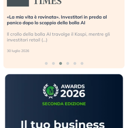
«La mia vita è rovinata». Investitori in preda al
panico dopo lo scoppio della bolla AI
Il crollo della bolla AI travolge il Kospi, mentre gli
investitori retail (…)
30 luglio 2026