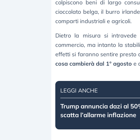
colpiscono beni di largo cons
cioccolato belga, il burro irlandes
comparti industriali e agricoli.
Dietro la misura si intravede
commercio, ma intanto la stabilit
effetti si faranno sentire prest
cosa cambierà dal 1° agosto
e q
LEGGI ANCHE
Trump annuncia dazi al 50
scatta l’allarme inflazione