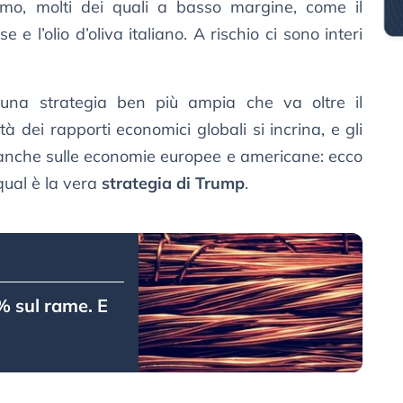
umo, molti dei quali a basso margine, come il
e e l’olio d’oliva italiano. A rischio ci sono interi
 una strategia ben più ampia che va oltre il
à dei rapporti economici globali si incrina, e gli
o anche sulle economie europee e americane: ecco
ual è la vera
strategia di Trump
.
% sul rame. E