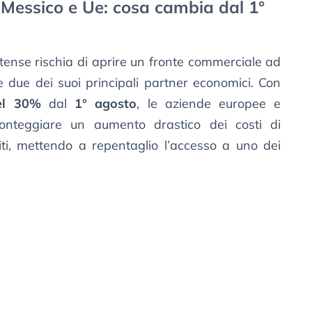
 Messico e Ue: cosa cambia dal 1°
nitense rischia di aprire un fronte commerciale ad
i e due dei suoi principali partner economici. Con
el 30%
dal
1° agosto
, le aziende europee e
onteggiare un aumento drastico dei costi di
iti, mettendo a repentaglio l’accesso a uno dei