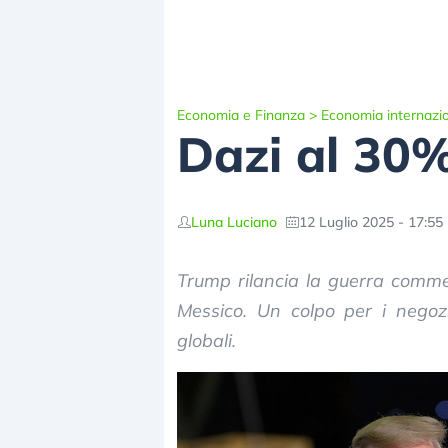
Economia e Finanza
>
Economia internazi
Dazi al 30%
Luna Luciano
12 Luglio 2025 - 17:55
Trump rilancia la guerra comme
Messico. Un colpo per i negozi
globali.