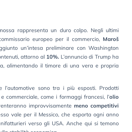
mossa rappresenta un duro colpo. Negli ultimi
l commissario europeo per il commercio,
Maroš
giunto un’intesa preliminare con Washington
ntenuti, attorno al
10%.
L’annuncio di Trump ha
va, alimentando il timore di una vera e propria
e l’automotive sono tra i più esposti. Prodotti
 e commerciale, come i formaggi francesi, l’
olio
iventeranno improvvisamente
meno competitivi
esso vale per il Messico, che esporta ogni anno
manifatturieri verso gli USA. Anche qui si temono