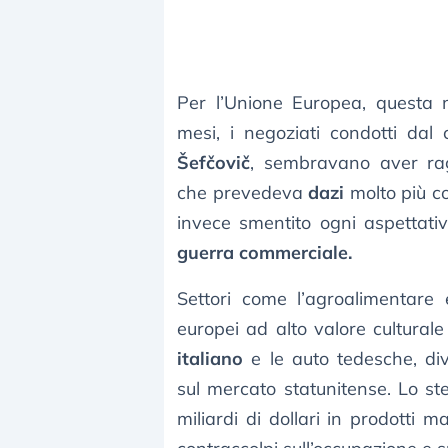
Per l’Unione Europea, questa 
mesi, i negoziati condotti da
Šefčovič
, sembravano aver rag
che prevedeva
dazi
molto più co
invece smentito ogni aspettati
guerra commerciale.
Settori come l’agroalimentare 
europei ad alto valore culturale
italiano
e le auto tedesche, d
sul mercato statunitense. Lo st
miliardi di dollari in prodotti 