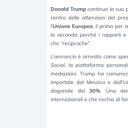
Donald Trump
continua la sua 
centro delle attenzioni del pr
l’
Unione Europea
: il primo per 
la seconda perché i rapporti e 
che “
reciproche
”.
L’annuncio è arrivato come spe
Social
, la piattaforma personal
mediazioni, Trump ha comunica
importate dal Messico e dall’
doganale del
30%
. Una dec
internazionali e che rischia di fa