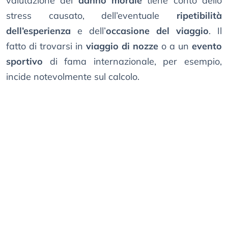
valutazione del
danno morale
tiene conto dello
stress causato, dell’eventuale
ripetibilità
dell’esperienza
e dell’
occasione del viaggio
. Il
fatto di trovarsi in
viaggio di nozze
o a un
evento
sportivo
di fama internazionale, per esempio,
incide notevolmente sul calcolo.