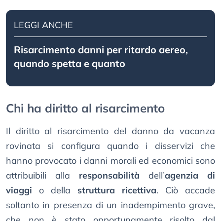
LEGGI ANCHE
Risarcimento danni per ritardo aereo,
quando spetta e quanto
Chi ha diritto al risarcimento
Il diritto al risarcimento del danno da vacanza
rovinata si configura quando i disservizi che
hanno provocato i danni morali ed economici sono
attribuibili alla
responsabilità
dell’
agenzia di
viaggi
o della
struttura ricettiva
. Ciò accade
soltanto in presenza di un inadempimento grave,
che non è stato opportunamente risolto dal