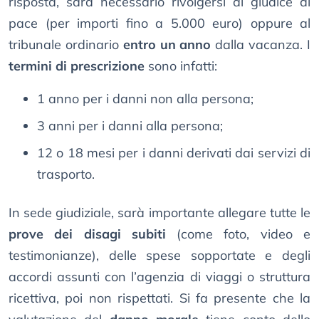
risposta, sarà necessario rivolgersi al giudice di
pace (per importi fino a 5.000 euro) oppure al
tribunale ordinario
entro un anno
dalla vacanza. I
termini di prescrizione
sono infatti:
1 anno per i danni non alla persona;
3 anni per i danni alla persona;
12 o 18 mesi per i danni derivati dai servizi di
trasporto.
In sede giudiziale, sarà importante allegare tutte le
prove dei disagi subiti
(come foto, video e
testimonianze), delle spese sopportate e degli
accordi assunti con l’agenzia di viaggi o struttura
ricettiva, poi non rispettati. Si fa presente che la