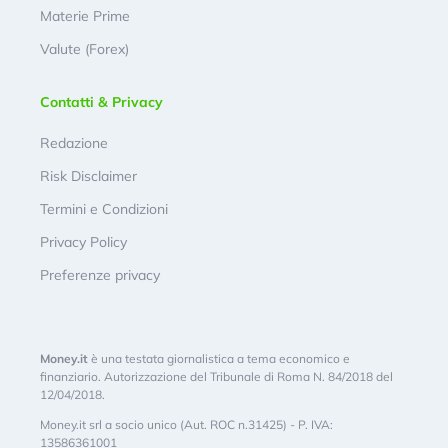
Materie Prime
Valute (Forex)
Contatti & Privacy
Redazione
Risk Disclaimer
Termini e Condizioni
Privacy Policy
Preferenze privacy
Money.it
è una testata giornalistica a tema economico e
finanziario. Autorizzazione del Tribunale di Roma N. 84/2018 del
12/04/2018.
Money.it srl a socio unico (Aut. ROC n.31425) - P. IVA:
13586361001