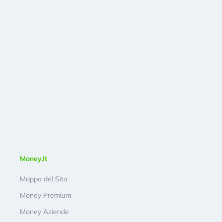
Money.it
Mappa del Sito
Money Premium
Money Aziende