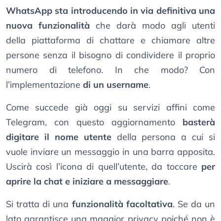
WhatsApp sta introducendo in via definitiva una
nuova funzionalità
che darà modo agli utenti
della piattaforma di chattare e chiamare altre
persone senza il bisogno di condividere il proprio
numero di telefono. In che modo? Con
l’implementazione
di un username
.
Come succede già oggi su servizi affini come
Telegram, con questo aggiornamento
basterà
digitare il nome utente
della persona a cui si
vuole inviare un messaggio in una barra apposita.
Uscirà così l’icona di quell’utente, da toccare
per
aprire la chat e iniziare a messaggiare
.
Si tratta di una
funzionalità facoltativa
. Se da un
lato garantisce una maggior privacy poiché non è