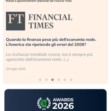
Quando la finanza pesa più dell’economia reale.
L’America sta ripetendo gli errori del 2008?
La ricchezza mondiale cresce, ma è sempre più
sganciata dall’economia reale. (…)
24 luglio 2026