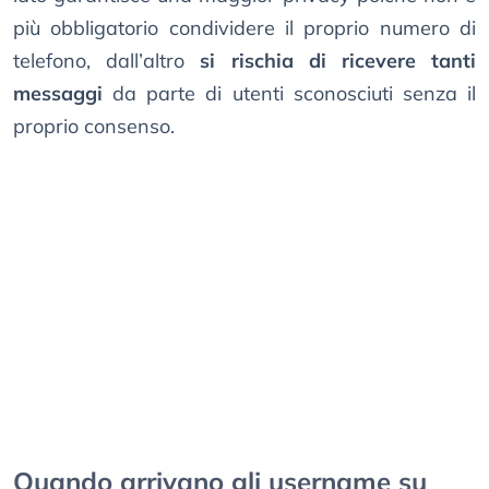
più obbligatorio condividere il proprio numero di
telefono, dall’altro
si rischia di ricevere tanti
messaggi
da parte di utenti sconosciuti senza il
proprio consenso.
Quando arrivano gli username su