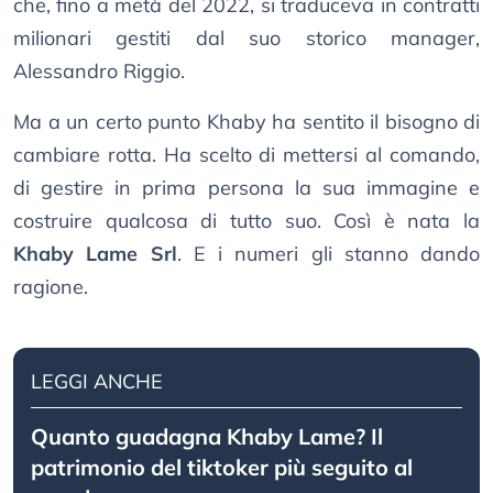
che, fino a metà del 2022, si traduceva in contratti
milionari gestiti dal suo storico manager,
Alessandro Riggio.
Ma a un certo punto Khaby ha sentito il bisogno di
cambiare rotta. Ha scelto di mettersi al comando,
di gestire in prima persona la sua immagine e
costruire qualcosa di tutto suo. Così è nata la
Khaby Lame Srl
. E i numeri gli stanno dando
ragione.
LEGGI ANCHE
Quanto guadagna Khaby Lame? Il
patrimonio del tiktoker più seguito al