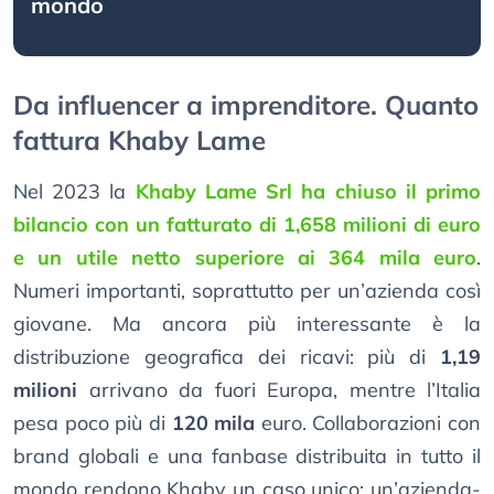
mondo
Da influencer a imprenditore. Quanto
fattura Khaby Lame
Nel 2023 la
Khaby Lame Srl ha chiuso il primo
bilancio con un fatturato di 1,658 milioni di euro
e un utile netto superiore ai 364 mila euro
.
Numeri importanti, soprattutto per un’azienda così
giovane. Ma ancora più interessante è la
distribuzione geografica dei ricavi: più di
1,19
milioni
arrivano da fuori Europa, mentre l’Italia
pesa poco più di
120 mila
euro. Collaborazioni con
brand globali e una fanbase distribuita in tutto il
mondo rendono Khaby un caso unico: un’azienda-