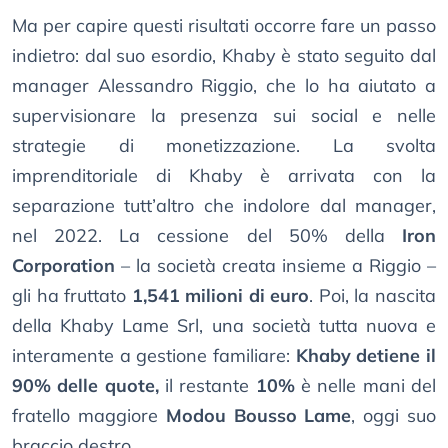
Ma per capire questi risultati occorre fare un passo
indietro: dal suo esordio, Khaby è stato seguito dal
manager Alessandro Riggio, che lo ha aiutato a
supervisionare la presenza sui social e nelle
strategie di monetizzazione. La svolta
imprenditoriale di Khaby è arrivata con la
separazione tutt’altro che indolore dal manager,
nel 2022. La cessione del 50% della
Iron
Corporation
– la società creata insieme a Riggio –
gli ha fruttato
1,541 milioni di euro
. Poi, la nascita
della Khaby Lame Srl, una società tutta nuova e
interamente a gestione familiare:
Khaby detiene il
90% delle quote,
il restante
10%
è nelle mani del
fratello maggiore
Modou Bousso Lame
, oggi suo
braccio destro.