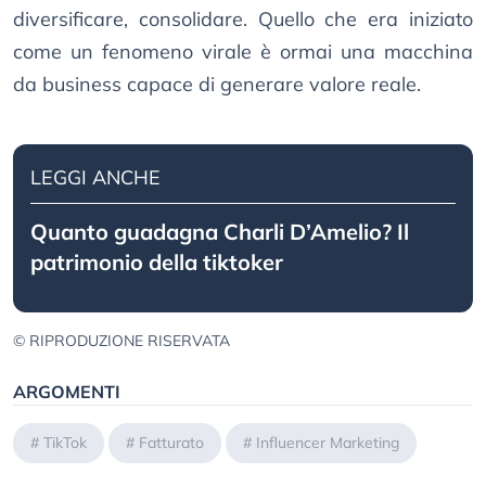
diversificare, consolidare. Quello che era iniziato
come un fenomeno virale è ormai una macchina
da business capace di generare valore reale.
LEGGI ANCHE
Quanto guadagna Charli D’Amelio? Il
patrimonio della tiktoker
© RIPRODUZIONE RISERVATA
ARGOMENTI
#
TikTok
#
Fatturato
#
Influencer Marketing