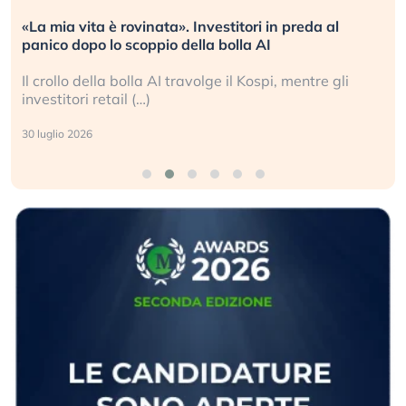
«La mia vita è rovinata». Investitori in preda al
panico dopo lo scoppio della bolla AI
Il crollo della bolla AI travolge il Kospi, mentre gli
investitori retail (…)
30 luglio 2026