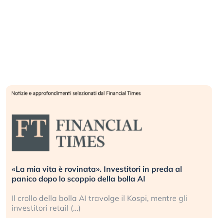
«La mia vita è rovinata». Investitori in preda al
panico dopo lo scoppio della bolla AI
Il crollo della bolla AI travolge il Kospi, mentre gli
investitori retail (…)