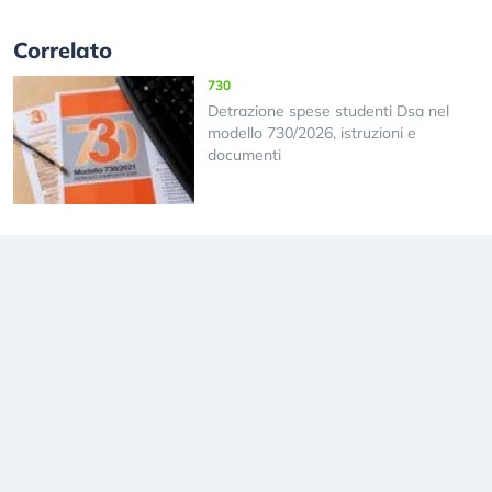
Correlato
730
Detrazione spese studenti Dsa nel
modello 730/2026, istruzioni e
documenti