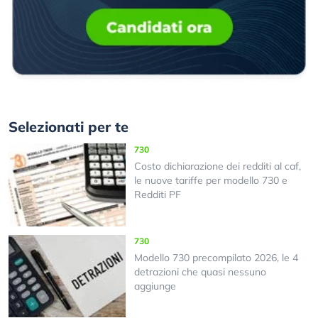
Selezionati per te
730
Costo dichiarazione dei redditi al caf,
le nuove tariffe per modello 730 e
Redditi PF
730
Modello 730 precompilato 2026, le 4
detrazioni che quasi nessuno
aggiunge