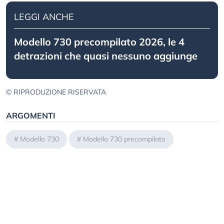
LEGGI ANCHE
Modello 730 precompilato 2026, le 4
detrazioni che quasi nessuno aggiunge
© RIPRODUZIONE RISERVATA
ARGOMENTI
#
Modello 730
#
Modello 730 precompilato