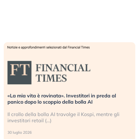
«La mia vita è rovinata». Investitori in preda al
panico dopo lo scoppio della bolla AI
Il crollo della bolla AI travolge il Kospi, mentre gli
investitori retail (…)
30 luglio 2026