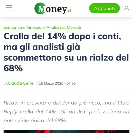
Abbonati
Economia e Finanza
>
Analisi dei Mercati
Crolla del 14% dopo i conti,
ma gli analisti già
scommettono su un rialzo del
68%
Claudia Cervi
15 Marzo 2026 - 07:53
Ricavi in crescita e dividendo più ricco, ma il titolo
Reply crolla del 14%. Gli analisti però vedono un
potenziale rialzo del 68%.