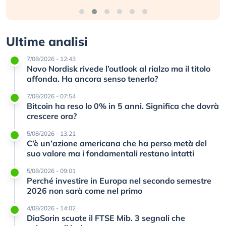
Ultime analisi
7/08/2026 - 12:43
Novo Nordisk rivede l’outlook al rialzo ma il titolo
affonda. Ha ancora senso tenerlo?
7/08/2026 - 07:54
Bitcoin ha reso lo 0% in 5 anni. Significa che dovrà
crescere ora?
5/08/2026 - 13:21
C’è un’azione americana che ha perso metà del
suo valore ma i fondamentali restano intatti
5/08/2026 - 09:01
Perché investire in Europa nel secondo semestre
2026 non sarà come nel primo
4/08/2026 - 14:02
DiaSorin scuote il FTSE Mib. 3 segnali che