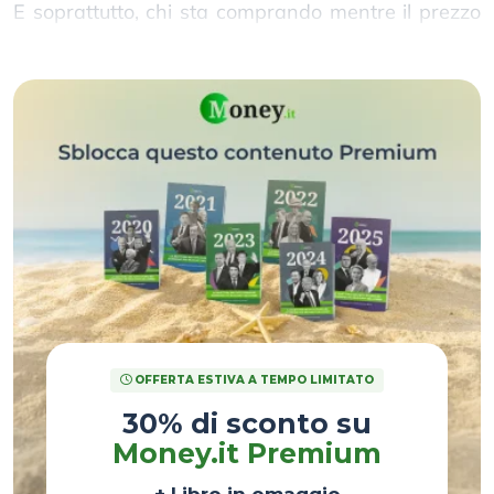
E soprattutto, chi sta comprando mentre il prezzo
scende?
OFFERTA ESTIVA A TEMPO LIMITATO
30% di sconto su
Money.it Premium