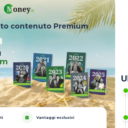
sto contenuto Premium
u
um
U
ti
Vantaggi esclusivi