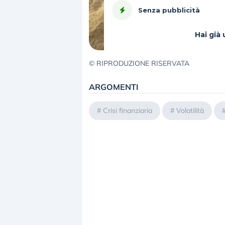
Senza pubblicità
Hai gi
© RIPRODUZIONE RISERVATA
ARGOMENTI
#
Crisi finanziaria
#
Volatilità