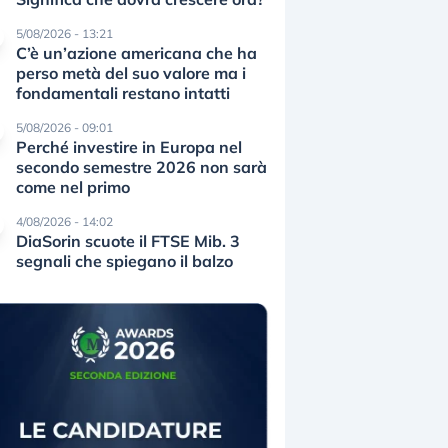
5/08/2026 - 13:21
C’è un’azione americana che ha
perso metà del suo valore ma i
fondamentali restano intatti
5/08/2026 - 09:01
Perché investire in Europa nel
secondo semestre 2026 non sarà
come nel primo
4/08/2026 - 14:02
DiaSorin scuote il FTSE Mib. 3
segnali che spiegano il balzo