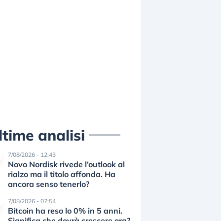
ltime analisi
7/08/2026 - 12:43
Novo Nordisk rivede l’outlook al
rialzo ma il titolo affonda. Ha
ancora senso tenerlo?
7/08/2026 - 07:54
Bitcoin ha reso lo 0% in 5 anni.
Significa che dovrà crescere ora?