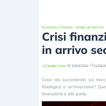
Economia e Finanza
>
Analisi dei Mercati
Crisi finanz
in arrivo s
Claudia Cervi
20/04/2024
21/04/2
Cosa sta succedendo sui mercat
fisiologica o un’inversione? Qu
finanziaria e alle porte.