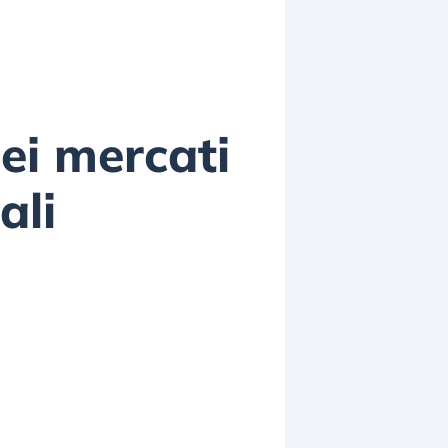
dei mercati
ali