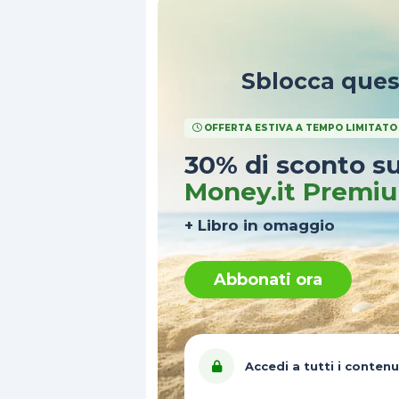
Sblocca que
OFFERTA ESTIVA A TEMPO LIMITATO
30% di sconto s
Money.it Premi
+ Libro in omaggio
Abbonati ora
Accedi a tutti i contenu