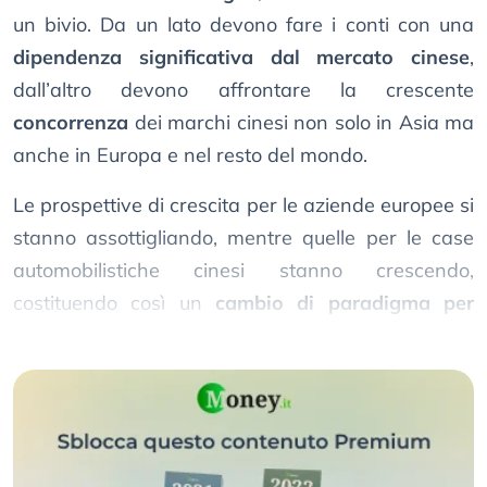
un bivio. Da un lato devono fare i conti con una
dipendenza significativa dal mercato cinese
,
dall’altro devono affrontare la crescente
concorrenza
dei marchi cinesi non solo in Asia ma
anche in Europa e nel resto del mondo.
Le prospettive di crescita per le aziende europee si
stanno assottigliando, mentre quelle per le case
automobilistiche cinesi stanno crescendo,
costituendo così un
cambio di paradigma per
l’intero settore
.