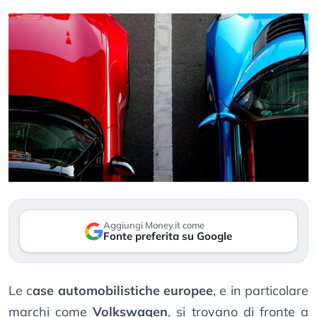
Aggiungi Money.it come
Fonte preferita su Google
Le c
ase automobilistiche europee
, e in particolare
marchi come
Volkswagen
, si trovano di fronte a