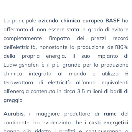
La principale
azienda chimica europea BASF
ha
affermato di non essere stata in grado di evitare
completamente l’impatto dei prezzi record
dell’elettricità, nonostante la produzione dell’80%
della propria energia. Il suo impianto di
Ludwigshafen è il più grande per la produzione
chimica integrata al mondo e utilizza 6
terawattora di elettricità all’anno, equivalenti
all’energia contenuta in circa 3,5 milioni di barili di
greggio.
Aurubis
, il maggiore produttore di
rame
del
continente, ha evidenziato che i
costi energetici
hanno già ridotto i profitti e continueranno a