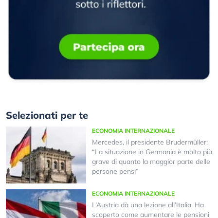
Selezionati per te
ECONOMIA INTERNAZIONALE
Mercedes, il presidente Brudermüller:
“La situazione in Germania è molto più
grave di quanto la maggior parte delle
persone pensi”
ECONOMIA INTERNAZIONALE
L’Austria dà una lezione all’Italia. Ha
scoperto come aumentare le pensioni