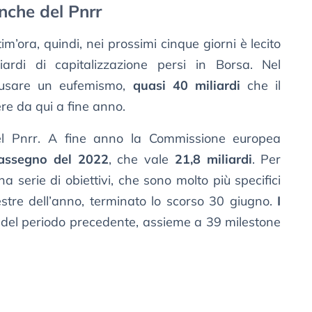
nche del Pnrr
im’ora, quindi, nei prossimi cinque giorni è lecito
iardi di capitalizzazione persi in Borsa. Nel
 usare un eufemismo,
quasi 40 miliardi
che il
e da qui a fine anno.
del Pnrr. A fine anno la Commissione europea
assegno del 2022
, che vale
21,8 miliardi
. Per
a serie di obiettivi, che sono molto più specifici
estre dell’anno, terminato lo scorso 30 giugno.
I
o del periodo precedente, assieme a 39 milestone