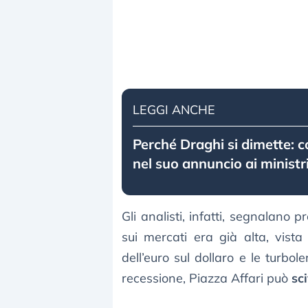
LEGGI ANCHE
Perché Draghi si dimette: c
nel suo annuncio ai ministr
Gli analisti, infatti, segnalano
sui mercati era già alta, vist
dell’euro sul dollaro e le turbo
recessione, Piazza Affari può
sc