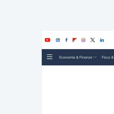
Economia & Finanza
Fisco 