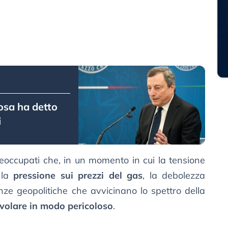
osa ha detto
i
 preoccupati che, in un momento in cui la tensione
a la
pressione sui prezzi del gas
, la debolezza
lenze geopolitiche che avvicinano lo spettro della
ivolare in modo pericoloso
.