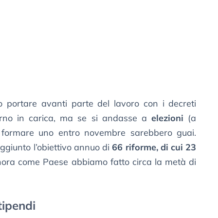
o portare avanti parte del lavoro con i decreti
erno in carica, ma se si andasse a
elezioni
(a
 formare uno entro novembre sarebbero guai.
aggiunto l’obiettivo annuo di
66 riforme, di cui 23
nora come Paese abbiamo fatto circa la metà di
stipendi