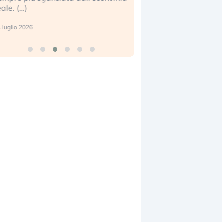
eale. (…)
17 luglio 2026
 luglio 2026