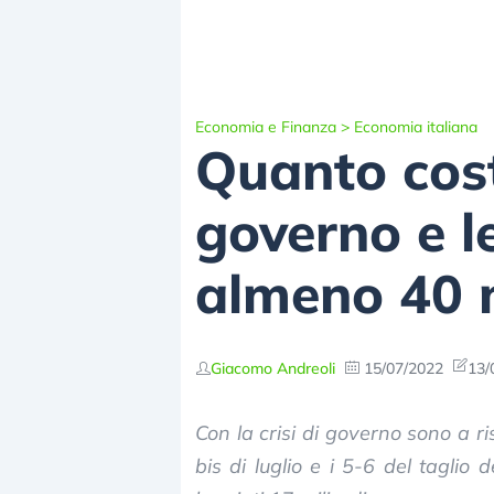
Economia e Finanza
>
Economia italiana
Quanto costa
governo e l
almeno 40 m
Giacomo Andreoli
15/07/2022
13/
Con la crisi di governo sono a ris
bis di luglio e i 5-6 del taglio