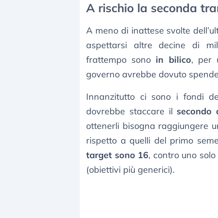
A rischio la seconda tra
A meno di inattese svolte dell’ult
aspettarsi altre decine di mil
frattempo sono
in bilico
, per
governo avrebbe dovuto spender
Innanzitutto ci sono i fondi 
dovrebbe staccare il
secondo 
ottenerli bisogna raggiungere un
rispetto a quelli del primo sem
target sono 16
, contro uno sol
(obiettivi più generici).