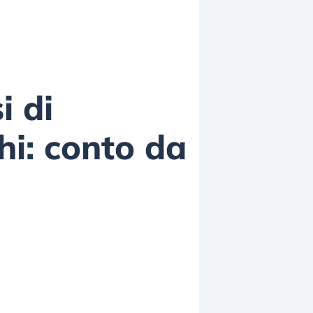
i di
hi: conto da