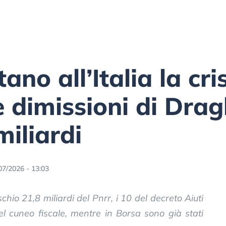
no all’Italia la cris
e dimissioni di Drag
iliardi
07/2026 - 13:03
chio 21,8 miliardi del Pnrr, i 10 del decreto Aiuti
 del cuneo fiscale, mentre in Borsa sono già stati