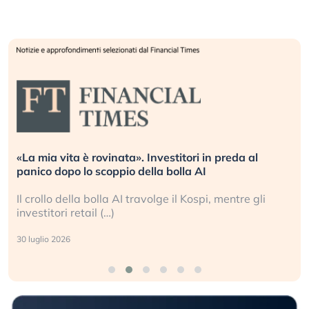
«La mia vita è rovinata». Investitori in preda al
panico dopo lo scoppio della bolla AI
Il crollo della bolla AI travolge il Kospi, mentre gli
investitori retail (…)
30 luglio 2026