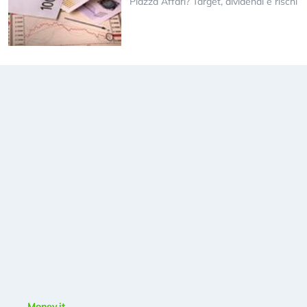
Piazza Affari? Target, dividendi e rischi
Money.it