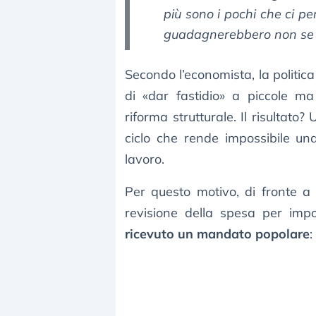
più sono i pochi che ci per
guadagnerebbero non se
Secondo l’economista, la politic
di «dar fastidio» a piccole ma
riforma strutturale. Il risultat
ciclo che rende impossibile un
lavoro.
Per questo motivo, di fronte a q
revisione della spesa per imp
ricevuto un mandato popolare
: