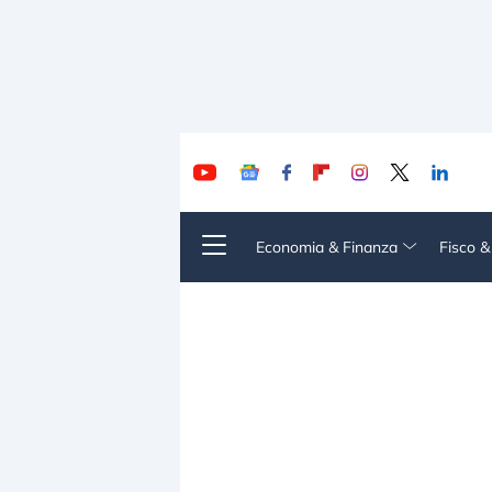
Economia & Finanza
Fisco 