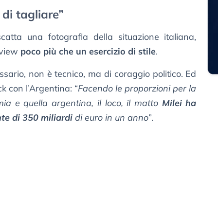
 di tagliare”
 scatta una fotografia della situazione italiana,
eview
poco più che un esercizio di stile
.
sario, non è tecnico, ma di coraggio politico. Ed
k con l’Argentina: “
Facendo le proporzioni per la
a e quella argentina, il loco, il matto
Milei ha
nte di 350 miliardi
di euro in un anno
”.