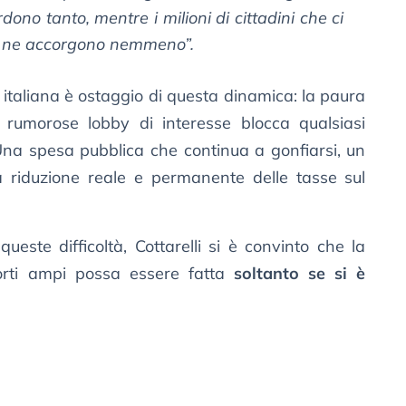
dono tanto, mentre i milioni di cittadini che ci
 ne accorgono nemmeno”.
a italiana è ostaggio di questa dinamica: la paura
 rumorose lobby di interesse blocca qualsiasi
o? Una spesa pubblica che continua a gonfiarsi, un
a riduzione reale e permanente delle tasse sul
ueste difficoltà, Cottarelli si è convinto che la
orti ampi possa essere fatta
soltanto se si è