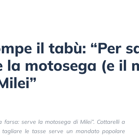
ompe il tabù: “Per s
rve la motosega (e i
Milei”
 farsa: serve la motosega di Milei”. Cottarelli a
 tagliare le tasse serve un mandato popolare