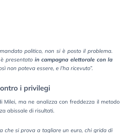
andato politico, non si è posto il problema.
i è presentato
in campagna elettorale con la
così non poteva essere, e l’ha ricevuto”.
tro i privilegi
 di Milei, ma ne analizza con freddezza il metodo
za abissale di risultati.
lta che si prova a tagliare un euro, chi grida di