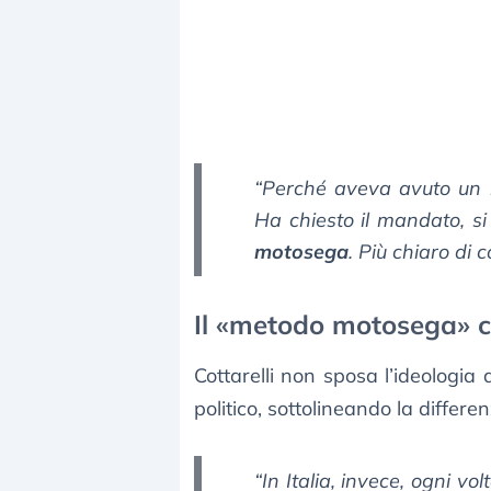
“Perché aveva avuto un m
Ha chiesto il mandato, s
motosega
. Più chiaro di 
Il «metodo motosega» con
Cottarelli non sposa l’ideologia
politico, sottolineando la differen
“In Italia, invece, ogni vo