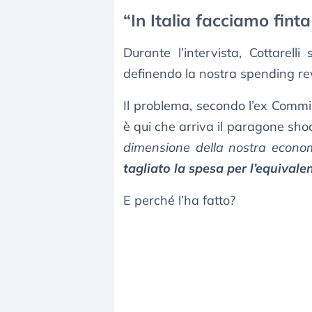
“In Italia facciamo finta
Durante l’intervista, Cottarelli
definendo la nostra spending r
Il problema, secondo l’ex Commis
è qui che arriva il paragone shoc
dimensione della nostra economi
tagliato la spesa per l’equivale
E perché l’ha fatto?