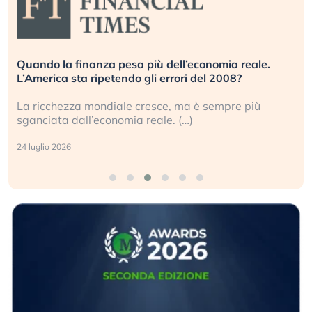
Quando la finanza pesa più dell’economia reale.
L’America sta ripetendo gli errori del 2008?
La ricchezza mondiale cresce, ma è sempre più
sganciata dall’economia reale. (…)
24 luglio 2026