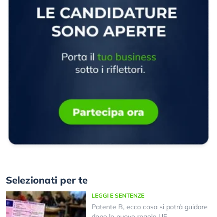
Selezionati per te
LEGGI E SENTENZE
Patente B, ecco cosa si potrà guidare
dopo le nuove regole UE