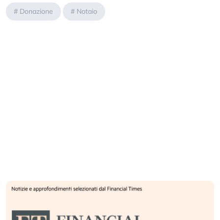
#
Donazione
#
Notaio