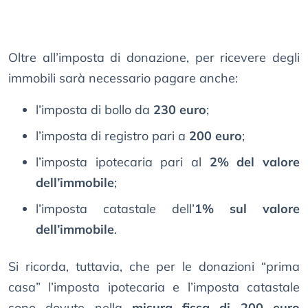
Oltre all’imposta di donazione, per ricevere degli
immobili sarà necessario pagare anche:
l’imposta di bollo da
230 euro
;
l’imposta di registro pari a
200 euro
;
l’imposta ipotecaria pari al
2% del valore
dell’immobile
;
l’imposta catastale dell’
1% sul valore
dell’immobile
.
Si ricorda, tuttavia, che per le donazioni “prima
casa” l’imposta ipotecaria e l’imposta catastale
sono dovute nella
misura fissa di 200 euro