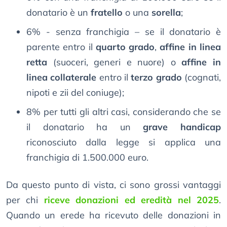
donatario è un
fratello
o una
sorella
;
6% - senza franchigia – se il donatario è
parente entro il
quarto grado
,
affine in linea
retta
(suoceri, generi e nuore) o
affine in
linea collaterale
entro il
terzo grado
(cognati,
nipoti e zii del coniuge);
8% per tutti gli altri casi, considerando che se
il donatario ha un
grave handicap
riconosciuto dalla legge si applica una
franchigia di 1.500.000 euro.
Da questo punto di vista, ci sono grossi vantaggi
per chi
riceve donazioni ed eredità nel 2025
.
Quando un erede ha ricevuto delle donazioni in