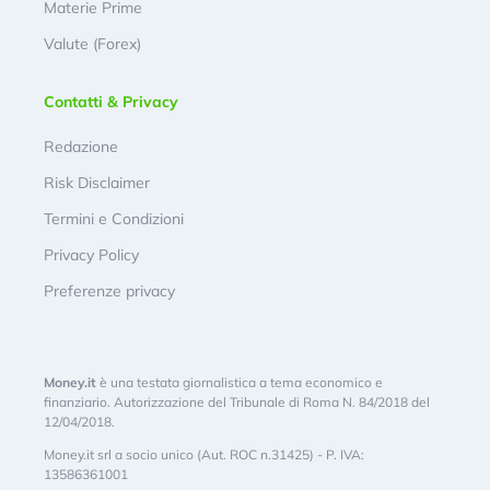
Materie Prime
Valute (Forex)
Contatti & Privacy
Redazione
Risk Disclaimer
Termini e Condizioni
Privacy Policy
Preferenze privacy
Money.it
è una testata giornalistica a tema economico e
finanziario. Autorizzazione del Tribunale di Roma N. 84/2018 del
12/04/2018.
Money.it srl a socio unico (Aut. ROC n.31425) - P. IVA:
13586361001