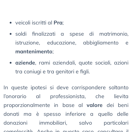
veicoli iscritti al
Pra
;
soldi finalizzati a spese di matrimonio,
istruzione, educazione, abbigliamento e
mantenimento
;
aziende
, rami aziendali, quote sociali, azioni
tra coniugi e tra genitori e figli.
In queste ipotesi si deve corrispondere soltanto
l’onorario al professionista, che lievita
proporzionalmente in base al
valore
dei beni
donati ma è spesso inferiore a quello delle
donazioni immobiliari, salvo particolari
complessità. Anche in questo caso, consultare il