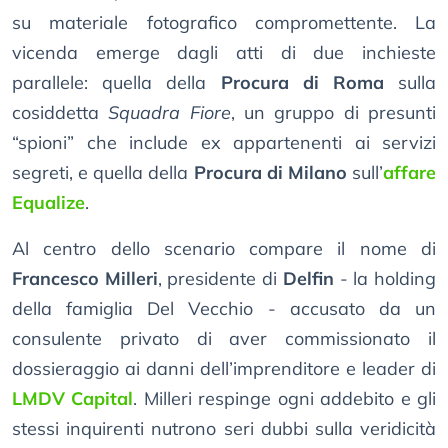
su materiale fotografico compromettente. La
vicenda emerge dagli atti di due inchieste
parallele: quella della
Procura di Roma
sulla
cosiddetta
Squadra Fiore
, un gruppo di presunti
“spioni” che include ex appartenenti ai servizi
segreti, e quella della
Procura di Milano
sull’
affare
Equalize
.
Al centro dello scenario compare il nome di
Francesco Milleri
, presidente di
Delfin
- la holding
della famiglia Del Vecchio - accusato da un
consulente privato di aver commissionato il
dossieraggio ai danni dell’imprenditore e leader di
LMDV Capital
. Milleri respinge ogni addebito e gli
stessi inquirenti nutrono seri dubbi sulla veridicità