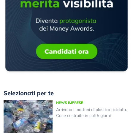
Selezionati per te
NEWS IMPRESE
Arrivano i mattoni di plastica riciclata.
Case costruite in soli 5 giorni