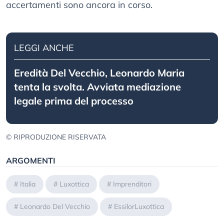
accertamenti sono ancora in corso.
LEGGI ANCHE
Eredità Del Vecchio, Leonardo Maria
tenta la svolta. Avviata mediazione
legale prima del processo
© RIPRODUZIONE RISERVATA
ARGOMENTI
#
Italia
#
Luxottica
#
Imprenditori
#
Leonardo Del Vecchio
#
EssilorLuxottica