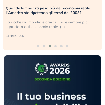
Quando la finanza pesa più dell’economia reale.
L’America sta ripetendo gli errori del 2008?
La ricchezza mondiale cresce, ma è sempre più
sganciata dall’economia reale. (…)
24 luglio 2026