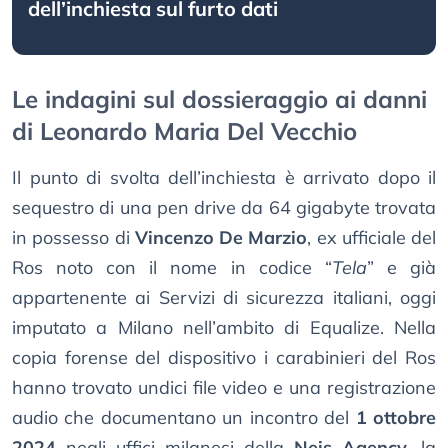
dell’inchiesta sul furto dati
Le indagini sul dossieraggio ai danni
di Leonardo Maria Del Vecchio
Il punto di svolta dell’inchiesta è arrivato dopo il
sequestro di una pen drive da 64 gigabyte trovata
in possesso di
Vincenzo De Marzio
, ex ufficiale del
Ros noto con il nome in codice “
Tela
” e già
appartenente ai Servizi di sicurezza italiani, oggi
imputato a Milano nell’ambito di Equalize. Nella
copia forense del dispositivo i carabinieri del Ros
hanno trovato undici file video e una registrazione
audio che documentano un incontro del
1 ottobre
2024
negli uffici milanesi della
Neis Agency
, la