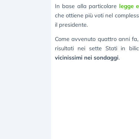
In base alla particolare
legge e
che ottiene più voti nel comples
il presidente.
Come avvenuto quattro anni fa, 
risultati nei sette Stati in bi
vicinissimi nei sondaggi
.