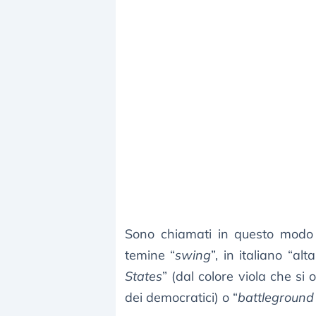
Sono chiamati in questo modo
temine “
swing
”, in italiano “a
States
” (dal colore viola che si 
dei democratici) o “
battleground