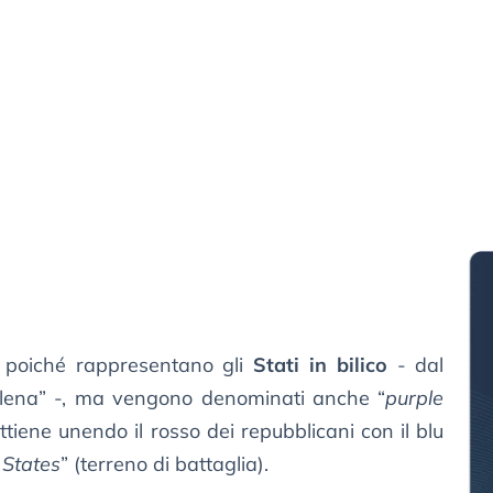
 poiché rappresentano gli
Stati in bilico
- dal
ltalena” -, ma vengono denominati anche “
purple
ottiene unendo il rosso dei repubblicani con il blu
 States
” (terreno di battaglia).