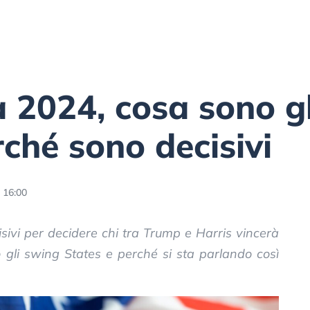
a 2024, cosa sono gl
rché sono decisivi
 16:00
isivi per decidere chi tra Trump e Harris vincerà
o gli swing States e perché si sta parlando così