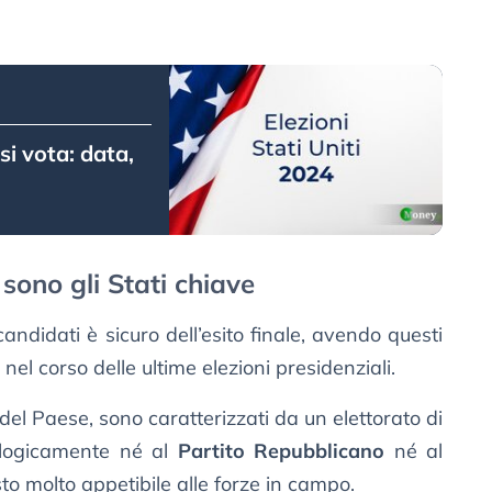
i vota: data,
sono gli Stati chiave
ndidati è sicuro dell’esito finale, avendo questi
 nel corso delle ultime elezioni presidenziali.
e del Paese, sono caratterizzati da un elettorato di
ologicamente né al
Partito Repubblicano
né al
sto molto appetibile alle forze in campo.