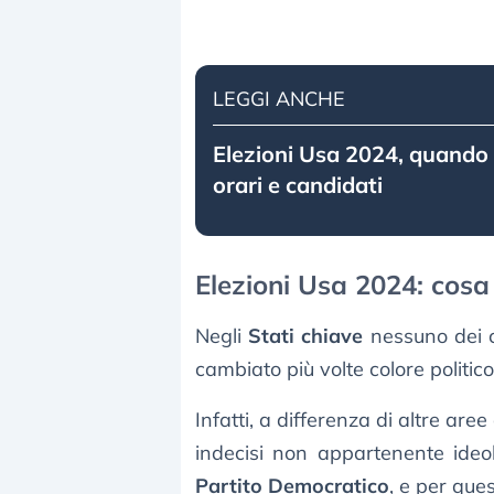
LEGGI ANCHE
Elezioni Usa 2024, quando s
orari e candidati
Elezioni Usa 2024: cosa 
Negli
Stati chiave
nessuno dei ca
cambiato più volte colore politico
Infatti, a differenza di altre are
indecisi non appartenente ide
Partito Democratico
, e per que