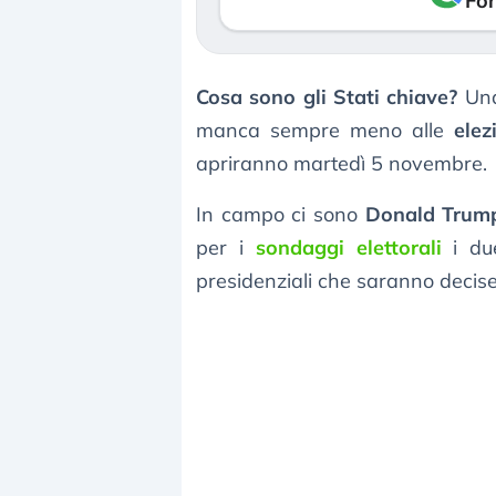
Fon
Cosa sono gli Stati chiave?
Una
manca sempre meno alle
elez
apriranno martedì 5 novembre.
In campo ci sono
Donald Trum
per i
sondaggi elettorali
i due
presidenziali che saranno decise 