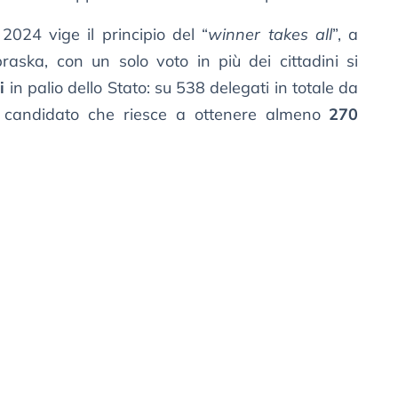
2024 vige il principio del “
winner takes all
”, a
aska, con un solo voto in più dei cittadini si
i
in palio dello Stato: su 538 delegati in totale da
il candidato che riesce a ottenere almeno
270