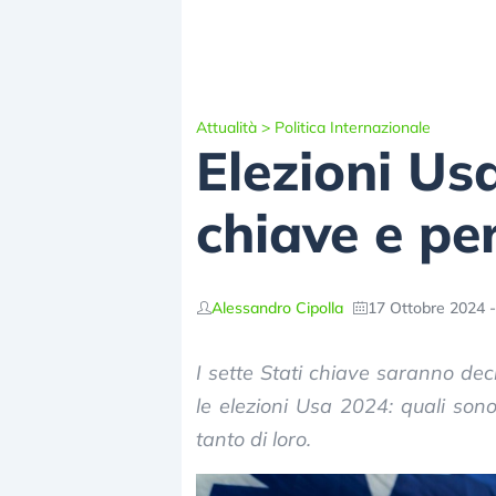
Attualità
>
Politica Internazionale
Elezioni Us
chiave e pe
Alessandro Cipolla
17 Ottobre 2024 -
I sette Stati chiave saranno dec
le elezioni Usa 2024: quali son
tanto di loro.