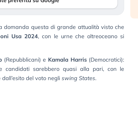
te preferita su Google
 domanda questa di grande attualità visto che
ioni Usa 2024
, con le urne che oltreoceano si
p
(Repubblicani) e
Kamala Harris
(Democratici):
 candidati sarebbero quasi alla pari, con le
dall’esito del voto negli
swing States
.