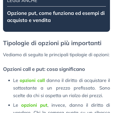
LEGGI ANCHE
Opzione put, come funziona ed esempi di
acquisto e vendita
Tipologie di opzioni più importanti
Vediamo di seguito le principali tipologie di opzioni:
Opzioni call e put: cosa significano
Le
opzioni call
danno il diritto di acquistare il
sottostante a un prezzo prefissato. Sono
scelte da chi si aspetta un rialzo dei prezzi.
Le
opzioni put
, invece, danno il diritto di
vendere. Chi le compra punta su un ribasso