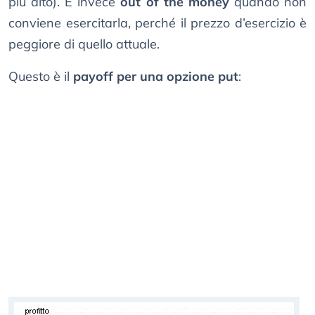
più alto). È invece
out of the money
quando non
conviene esercitarla, perché il prezzo d’esercizio è
peggiore di quello attuale.
Questo è il
payoff per una opzione put
: