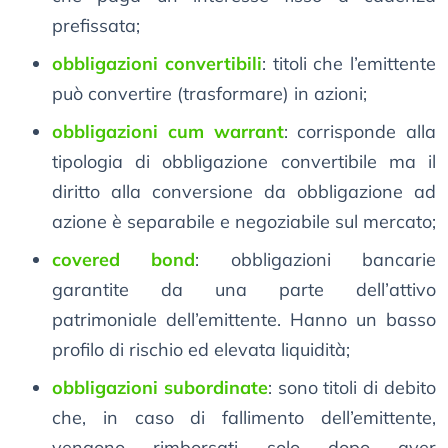
prefissata;
obbligazioni convertibili
: titoli che l’emittente
può convertire (trasformare) in azioni;
obbligazioni cum warrant
: corrisponde alla
tipologia di obbligazione convertibile ma il
diritto alla conversione da obbligazione ad
azione è separabile e negoziabile sul mercato;
covered bond
: obbligazioni bancarie
garantite da una parte dell’attivo
patrimoniale dell’emittente. Hanno un basso
profilo di rischio ed elevata liquidità;
obbligazioni subordinate
: sono titoli di debito
che, in caso di fallimento dell’emittente,
vengono rimborsati solo dopo aver