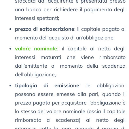
staccata dall’acquirente e presentata presso
una banca per richiedere il pagamento degli
interessi spettanti;
prezzo di sottoscrizione
: il capitale pagato al
momento dell’acquisto di un’obbligazione;
valore nominale
: il capitale al netto degli
interessi maturati che viene rimborsato
dall’emittente al momento della scadenza
dell’obbligazione;
tipologia di emissione
: le obbligazioni
possono essere emesse alla pari, quando il
prezzo pagato per acquistare l’obbligazione è
lo stesso del valore nominale (ossia il capitale
rimborsato a scadenza) al netto degli
interessi; sotto la pari, quando il prezzo di