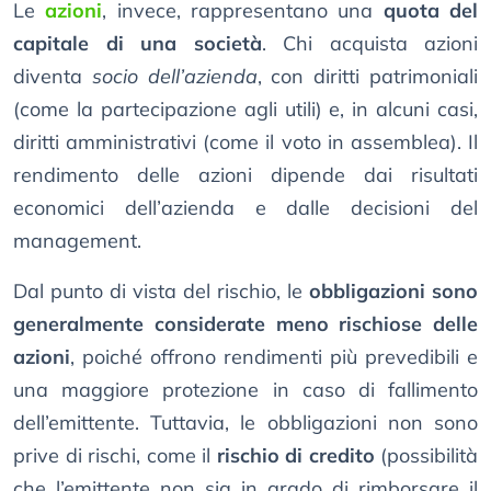
Le
azioni
, invece, rappresentano una
quota del
capitale di una società
. Chi acquista azioni
diventa
socio dell’azienda
, con diritti patrimoniali
(come la partecipazione agli utili) e, in alcuni casi,
diritti amministrativi (come il voto in assemblea). Il
rendimento delle azioni dipende dai risultati
economici dell’azienda e dalle decisioni del
management.
Dal punto di vista del rischio, le
obbligazioni sono
generalmente considerate meno rischiose delle
azioni
, poiché offrono rendimenti più prevedibili e
una maggiore protezione in caso di fallimento
dell’emittente. Tuttavia, le obbligazioni non sono
prive di rischi, come il
rischio di credito
(possibilità
che l’emittente non sia in grado di rimborsare il