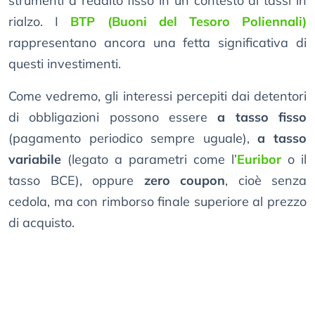
strumenti a reddito fisso in un contesto di tassi in
rialzo. I
BTP (Buoni del Tesoro Poliennali)
rappresentano ancora una fetta significativa di
questi investimenti.
Come vedremo, gli interessi percepiti dai detentori
di obbligazioni possono essere
a tasso fisso
(pagamento periodico sempre uguale),
a tasso
variabile
(legato a parametri come l’
Euribor
o il
tasso BCE), oppure
zero coupon
, cioè senza
cedola, ma con rimborso finale superiore al prezzo
di acquisto.