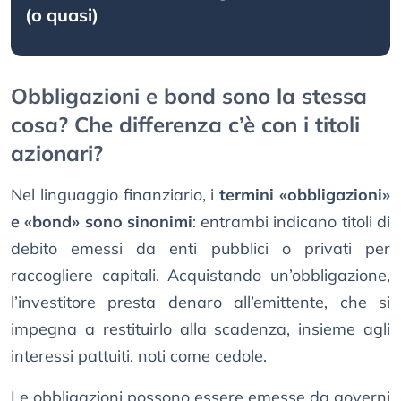
(o quasi)
Obbligazioni e bond sono la stessa
cosa? Che differenza c’è con i titoli
azionari?
Nel linguaggio finanziario, i
termini «obbligazioni»
e «bond» sono sinonimi
: entrambi indicano titoli di
debito emessi da enti pubblici o privati per
raccogliere capitali. Acquistando un’obbligazione,
l’investitore presta denaro all’emittente, che si
impegna a restituirlo alla scadenza, insieme agli
interessi pattuiti, noti come cedole.
Le obbligazioni possono essere emesse da governi