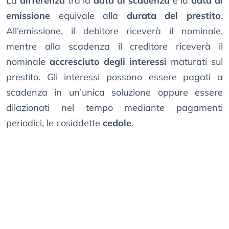
La
differenza
tra la
data di scadenza
e la
data di
emissione
equivale alla
durata del prestito
.
All’emissione, il debitore riceverà il nominale,
mentre alla scadenza il creditore riceverà il
nominale
accresciuto degli interessi
maturati sul
prestito. Gli interessi possono essere pagati a
scadenza in un’unica soluzione oppure essere
dilazionati nel tempo mediante pagamenti
periodici, le cosiddette
cedole
.