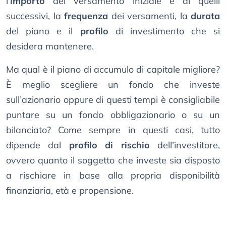
l’
importo
del versamento iniziale e di quelli
successivi, la
frequenza
dei versamenti, la
durata
del piano e il
profilo
di investimento che si
desidera mantenere.
Ma qual è il piano di accumulo di capitale migliore?
È meglio scegliere un fondo che investe
sull’azionario oppure di questi tempi è consigliabile
puntare su un fondo obbligazionario o su un
bilanciato? Come sempre in questi casi, tutto
dipende dal
profilo di rischio
dell’investitore,
ovvero quanto il soggetto che investe sia disposto
a rischiare in base alla propria disponibilità
finanziaria, età e propensione.