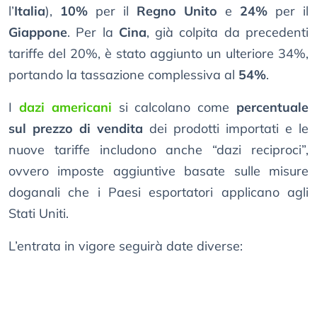
l’
Italia
),
10%
per il
Regno Unito
e
24%
per il
Giappone
. Per la
Cina
, già colpita da precedenti
tariffe del 20%, è stato aggiunto un ulteriore 34%,
portando la tassazione complessiva al
54%
.
I
dazi americani
si calcolano come
percentuale
sul prezzo di vendita
dei prodotti importati e le
nuove tariffe includono anche “dazi reciproci”,
ovvero imposte aggiuntive basate sulle misure
doganali che i Paesi esportatori applicano agli
Stati Uniti.
L’entrata in vigore seguirà date diverse: