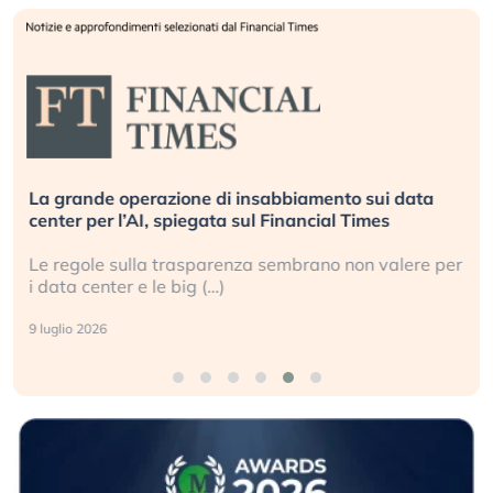
La grande operazione di insabbiamento sui data
center per l’AI, spiegata sul Financial Times
Le regole sulla trasparenza sembrano non valere per
i data center e le big (…)
9 luglio 2026