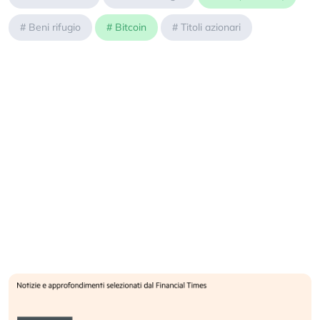
#
Beni rifugio
#
Bitcoin
#
Titoli azionari