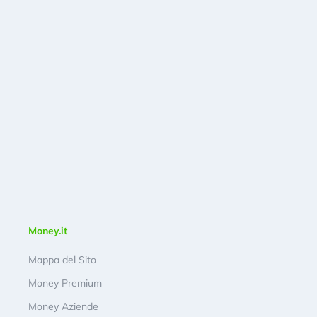
Money.it
Mappa del Sito
Money Premium
Money Aziende