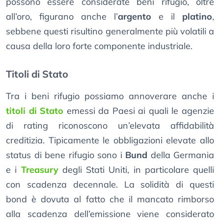
possono essere considerate beni rifugio, oltre
all’oro, figurano anche l’
argento
e il
platino
,
sebbene questi risultino generalmente più volatili a
causa della loro forte componente industriale.
Titoli di Stato
Tra i beni rifugio possiamo annoverare anche i
titoli di Stato
emessi da Paesi ai quali le agenzie
di rating riconoscono un’elevata affidabilità
creditizia. Tipicamente le obbligazioni elevate allo
status di bene rifugio sono i
Bund
della Germania
e i
Treasury
degli Stati Uniti, in particolare quelli
con scadenza decennale. La solidità di questi
bond è dovuta al fatto che il mancato rimborso
alla scadenza dell’emissione viene considerato