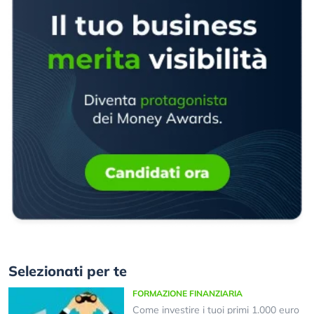
Selezionati per te
FORMAZIONE FINANZIARIA
Come investire i tuoi primi 1.000 euro