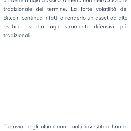
un bene rifugio classico, almeno non nell’accezione
tradizionale del termine. La forte volatilità del
Bitcoin continua infatti a renderlo un asset ad alto
rischio rispetto agli strumenti difensivi più
tradizionali.
Tuttavia negli ultimi anni molti investitori hanno