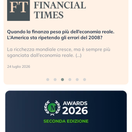
Quando la finanza pesa più dell’economia reale.
L’America sta ripetendo gli errori del 2008?
La ricchezza mondiale cresce, ma è sempre più
sganciata dall’economia reale. (…)
24 luglio 2026