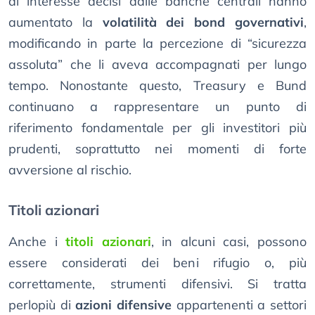
di interesse decisi dalle banche centrali hanno
aumentato la
volatilità dei bond governativi
,
modificando in parte la percezione di “sicurezza
assoluta” che li aveva accompagnati per lungo
tempo. Nonostante questo, Treasury e Bund
continuano a rappresentare un punto di
riferimento fondamentale per gli investitori più
prudenti, soprattutto nei momenti di forte
avversione al rischio.
Titoli azionari
Anche i
titoli azionari
, in alcuni casi, possono
essere considerati dei beni rifugio o, più
correttamente, strumenti difensivi. Si tratta
perlopiù di
azioni difensive
appartenenti a settori