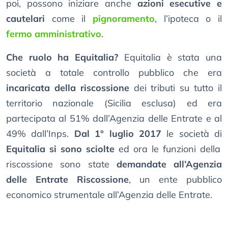
poi, possono iniziare anche
azioni esecutive e
cautelari
come il
pignoramento
, l’ipoteca o il
fermo amministrativo
.
Che ruolo ha Equitalia?
Equitalia è stata una
società a totale controllo pubblico che era
incaricata della riscossione
dei tributi su tutto il
territorio nazionale (Sicilia esclusa) ed era
partecipata al 51% dall’Agenzia delle Entrate e al
49% dall’Inps.
Dal 1° luglio 2017
le società di
Equitalia si sono sciolte
ed ora le funzioni della
riscossione sono state
demandate all’Agenzia
delle Entrate Riscossione
, un ente pubblico
economico strumentale all’Agenzia delle Entrate.