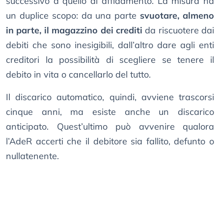
successivo a quello di affidamento. La misura ha
un duplice scopo: da una parte
svuotare, almeno
in parte, il magazzino dei crediti
da riscuotere dai
debiti che sono inesigibili, dall’altro dare agli enti
creditori la possibilità di scegliere se tenere il
debito in vita o cancellarlo del tutto.
Il discarico automatico, quindi, avviene trascorsi
cinque anni, ma esiste anche un discarico
anticipato. Quest’ultimo può avvenire qualora
l’AdeR accerti che il debitore sia fallito, defunto o
nullatenente.