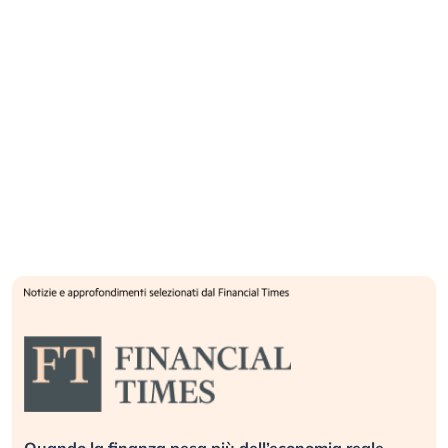
Quando la finanza pesa più dell’economia reale.