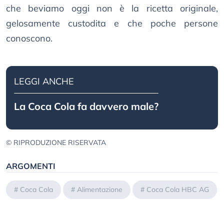
che beviamo oggi non è la ricetta originale,
gelosamente custodita e che poche persone
conoscono.
LEGGI ANCHE
La Coca Cola fa davvero male?
© RIPRODUZIONE RISERVATA
ARGOMENTI
#
Coca Cola
#
Alimentazione
#
Coca Cola HBC AG