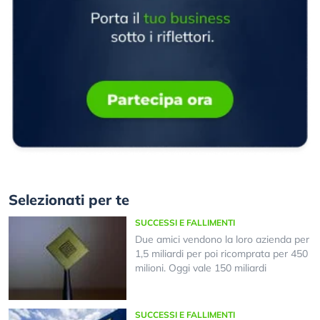
Selezionati per te
SUCCESSI E FALLIMENTI
Due amici vendono la loro azienda per
1,5 miliardi per poi ricomprata per 450
milioni. Oggi vale 150 miliardi
SUCCESSI E FALLIMENTI