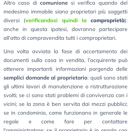
Altro caso di
comunione
si verifica quando del
medesimo immobile siano proprietari più soggetti
diversi (
verificandosi quindi la
comproprietà
):
anche in questa ipotesi, dovranno partecipare
all’atto di compravendita tutti i comproprietari.
Una volta avviata la fase di accertamento dei
documenti sulla casa in vendita, l’acquirente può
ottenere importanti informazioni porgendo delle
semplici domande al proprietario
: quali sono stati
gli ultimi lavori di manutenzione o ristrutturazione
svolti; se ci sono stati problemi di convivenza con i
vicini; se la zona è ben servita dai mezzi pubblici;
se in condominio, come funzionano in generale le
regole e come fare per contattare
l’amministratore; se il proprietario è in regola con