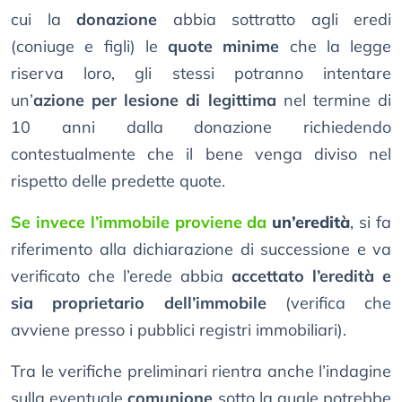
cui la
donazione
abbia sottratto agli eredi
(coniuge e figli) le
quote minime
che la legge
riserva loro, gli stessi potranno intentare
un’
azione per lesione di legittima
nel termine di
10 anni dalla donazione richiedendo
contestualmente che il bene venga diviso nel
rispetto delle predette quote.
Se invece l’immobile proviene da
un’eredità
, si fa
riferimento alla dichiarazione di successione e va
verificato che l’erede abbia
accettato l’eredità e
sia proprietario dell’immobile
(verifica che
avviene presso i pubblici registri immobiliari).
Tra le verifiche preliminari rientra anche l’indagine
sulla eventuale
comunione
sotto la quale potrebbe