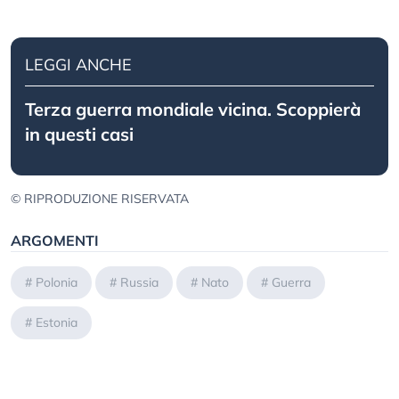
LEGGI ANCHE
Terza guerra mondiale vicina. Scoppierà
in questi casi
© RIPRODUZIONE RISERVATA
ARGOMENTI
#
Polonia
#
Russia
#
Nato
#
Guerra
#
Estonia