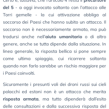
Certo è, tuttavia, che l’articolo 4 resta il
precursore
del 5
- a oggi invocato soltanto con l’attacco alle
Torri gemelle - la cui attivazione obbliga al
soccorso dei Paesi che hanno subito un attacco. Il
soccorso non è necessariamente armato, ma può
tradursi anche nell’
aiuto umanitario
o di altro
genere, anche se tutto dipende dalla situazione. In
linea generale, la risposta bellica si pone sempre
come ultima spiaggia, cui ricorrere soltanto
quando non farlo sarebbe un rischio maggiore per
i Paesi coinvolti.
Sicuramente i presunti voli dei droni russi sui cieli
polacchi ed estoni non è un attacco che merita
risposta armata
, ma tutto dipenderà dall’esito
delle consultazioni e dalla successiva risposta del