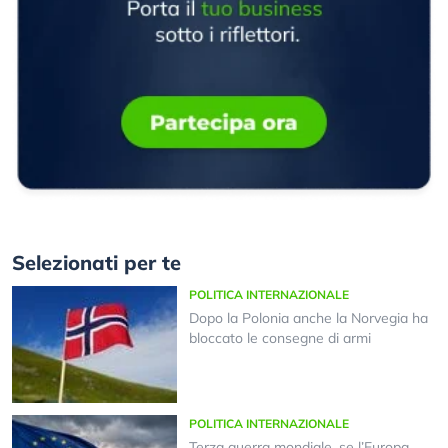
Selezionati per te
POLITICA INTERNAZIONALE
Dopo la Polonia anche la Norvegia ha
bloccato le consegne di armi
POLITICA INTERNAZIONALE
Terza guerra mondiale, se l’Europa