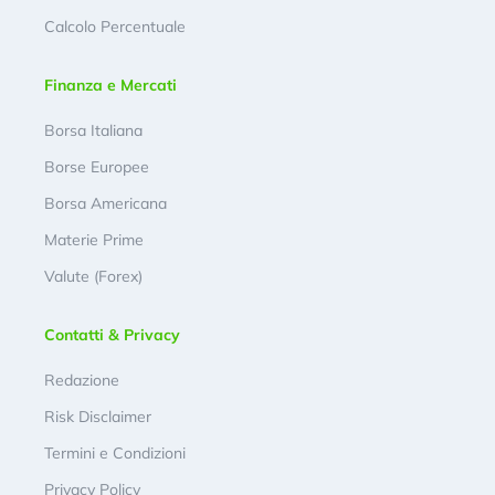
Calcolo Percentuale
Finanza e Mercati
Borsa Italiana
Borse Europee
Borsa Americana
Materie Prime
Valute (Forex)
Contatti & Privacy
Redazione
Risk Disclaimer
Termini e Condizioni
Privacy Policy